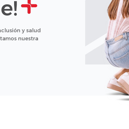
e!
clusión y salud
entamos nuestra