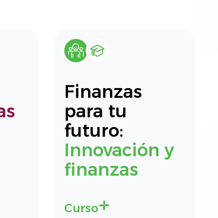
Finanzas
as
para tu
futuro:
Innovación y
finanzas
Curso