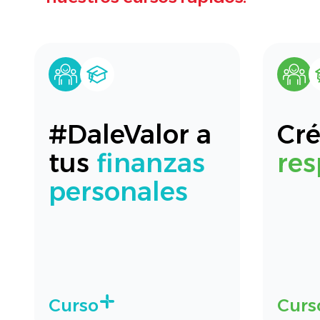
#DaleValor a
Cré
tus
finanzas
res
personales
Curso
Curs