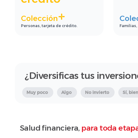
Colección
Cole
Personas, tarjeta de crédito.
Familias,
¿Diversificas tus inversio
Muy poco
Algo
No invierto
Sí, bie
Salud financiera,
para toda etapa