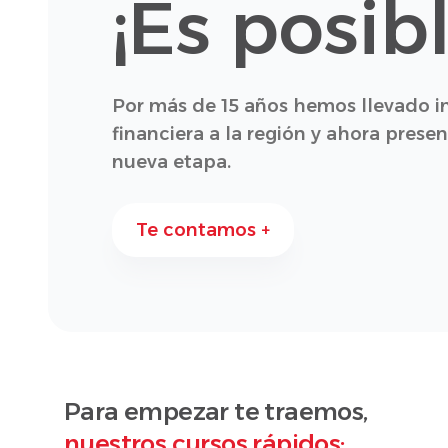
¡Es posibl
Por más de 15 años hemos llevado in
financiera a la región y ahora pres
nueva etapa.
Te contamos +
Para empezar te traemos,
nuestros cursos rápidos: