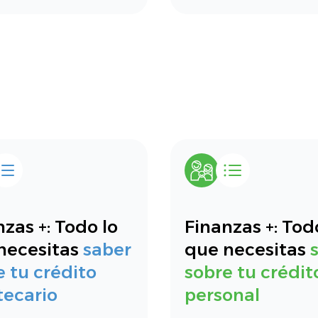
zas +: Todo lo
Finanzas +: Tod
necesitas
saber
que necesitas
e tu crédito
sobre tu crédit
tecario
personal