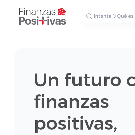
Buscador
Un futuro 
finanzas
positivas,