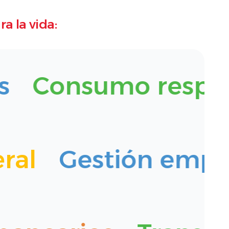
a la vida:
Consumo respon
neral
Gestión emp