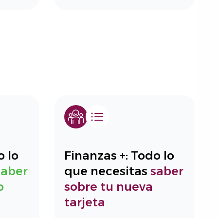
o lo
Finanzas +: Todo lo
saber
que necesitas
saber
o
sobre tu nueva
tarjeta