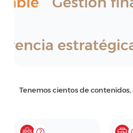
sable
Gestión fina
Gerencia estratégi
Tenemos cientos de contenidos,