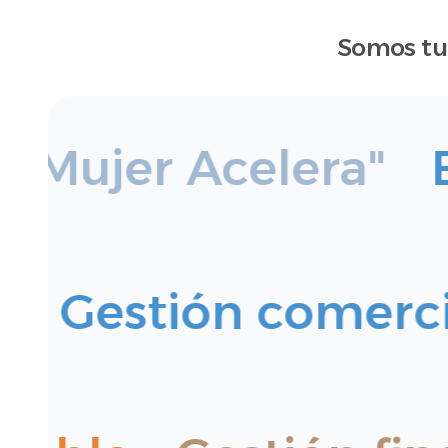
Somos tu
Mujer Acelera"
Em
ito
Gestión comer