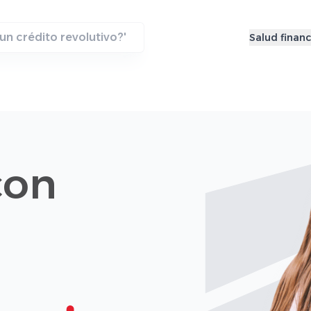
Salud financ
con