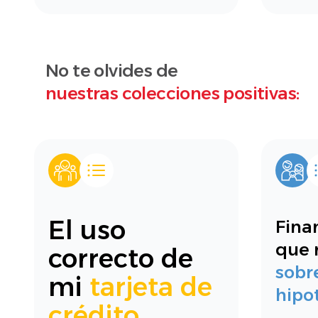
No te olvides de
nuestras colecciones positivas:
El uso
Finan
que 
correcto de
sobr
mi
tarjeta de
hipo
crédito