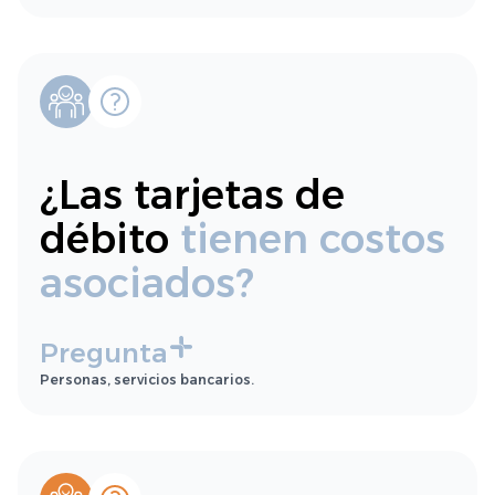
¿Las tarjetas de
débito
tienen costos
asociados?
Pregunta
Personas, servicios bancarios.