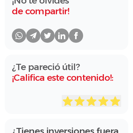
¡No te olvides
de compartir!
¿Te pareció útil?
¡Califica este contenido!:
¿Tienes inversiones fuera