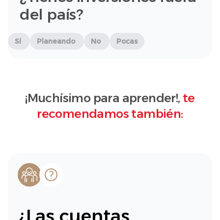
del país?
Sí
Planeando
No
Pocas
¡Muchísimo para aprender!,
te
recomendamos también:
¿Las cuentas