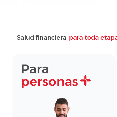
Salud financiera,
para toda etapa
Para
personas