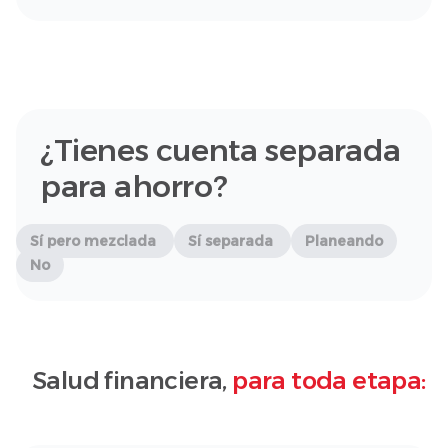
¿Tienes cuenta separada
para ahorro?
Sí pero mezclada
Sí separada
Planeando
No
Salud financiera,
para toda etapa: