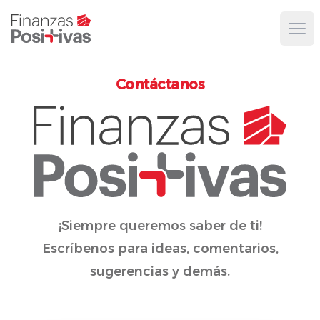
Ope
Contáctanos
¡Siempre queremos saber de ti!
Escríbenos para ideas, comentarios,
sugerencias y demás.