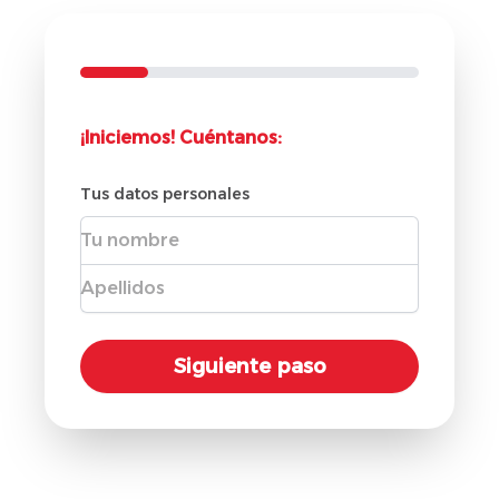
¡Iniciemos! Cuéntanos:
Tus datos personales
Nombre
Apellidos