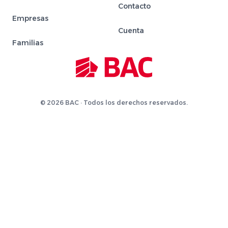
Contacto
Empresas
Cuenta
Familias
© 2026 BAC · Todos los derechos reservados.