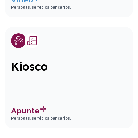
Personas, servicios bancarios.
Kiosco
Apunte
Personas, servicios bancarios.