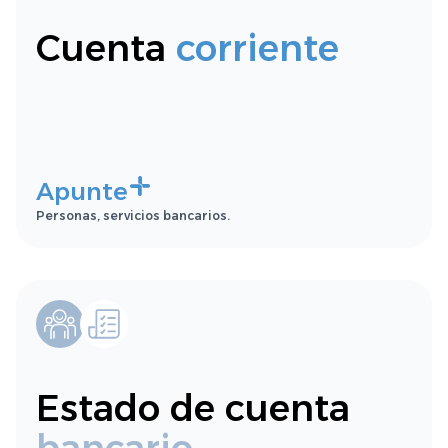
Cuenta
corriente
Apunte
Personas, servicios bancarios.
Estado de cuenta