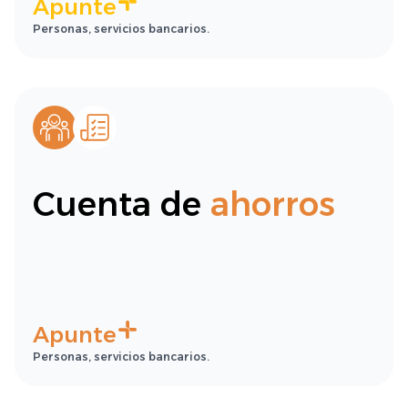
Apunte
Personas, servicios bancarios.
Cuenta de
ahorros
Apunte
Personas, servicios bancarios.