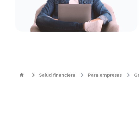
Salud financiera
Para empresas
Ge