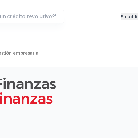
Salud f
stión empresarial
Finanzas
Finanzas