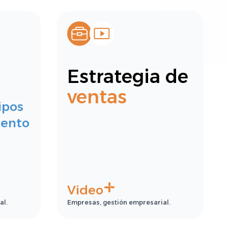
Estrategia de
ventas
ipos
iento
Video
al.
Empresas, gestión empresarial.