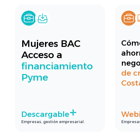
Mujeres BAC
Cómo
ahor
Acceso a
nego
financiamiento
de cr
Pyme
Cost
Descargable
Webi
Empresas, gestión empresarial.
Empresas