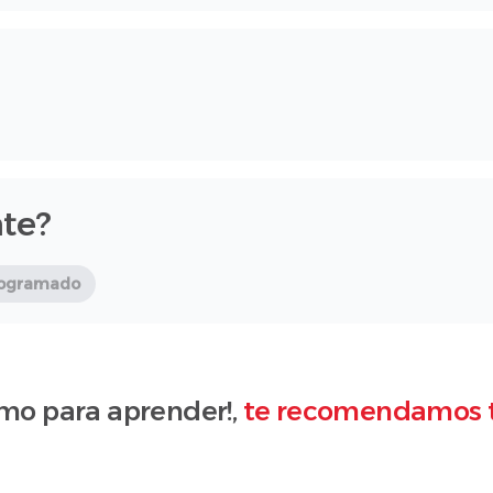
te?
programado
mo para aprender!,
te recomendamos 