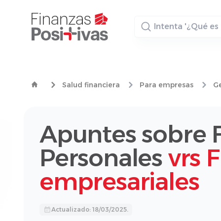
Buscador
Salud financiera
Para empresas
Ge
Apuntes sobre 
Personales
vrs 
empresariales
Actualizado: 18/03/2025.