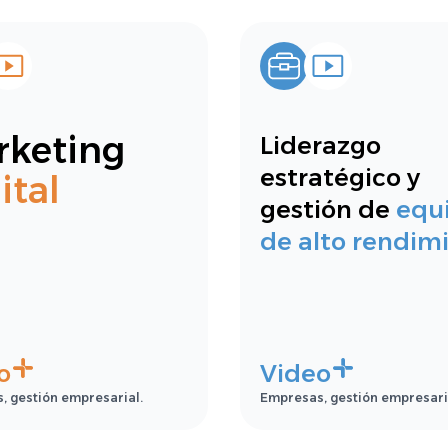
rketing
Liderazgo
estratégico y
ital
gestión de
equ
de alto rendim
o
Video
, gestión empresarial.
Empresas, gestión empresari