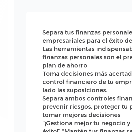
Separa tus finanzas personale
empresariales para el éxito d
Las herramientas indispensab
finanzas personales son el pr
plan de ahorro
Toma decisiones más acertada
control financiero de tu empr
lado las suposiciones.
Separa ambos controles finan
prevenir riesgos, proteger tu
tomar mejores decisiones
“¡Gestiona mejor tu negocio y 
éxito!” “Mantén tus finanzas 