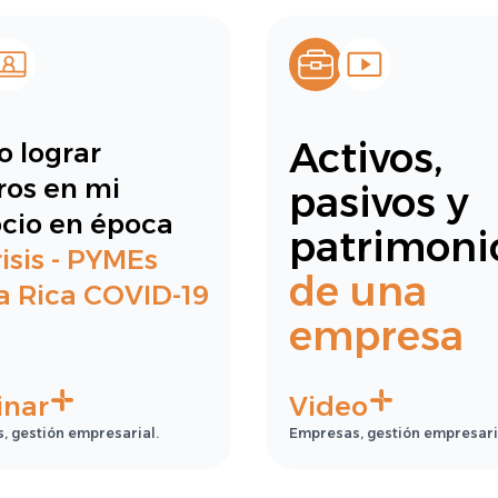
Activos,
 lograr
ros en mi
pasivos y
cio en época
patrimoni
isis - PYMEs
de una
a Rica COVID-19
empresa
nar
Video
, gestión empresarial.
Empresas, gestión empresari