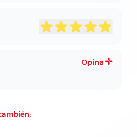
Opina
también: