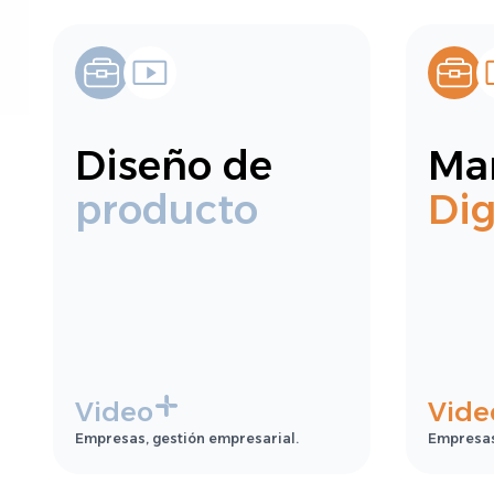
Diseño de
Ma
producto
Dig
Video
Vide
Empresas, gestión empresarial.
Empresas