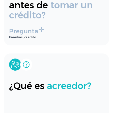
antes de
tomar un
crédito?
Pregunta
Familias, crédito.
¿Qué es
acreedor?