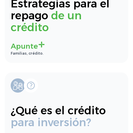
Estrategias para el
repago
de un
crédito
Apunte
Familias, crédito.
¿Qué es el crédito
para inversión?