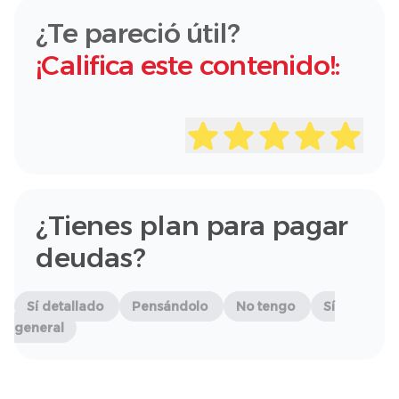
¿Te pareció útil?
¡Califica este contenido!:
¿Tienes plan para pagar
deudas?
Sí detallado
Pensándolo
No tengo
Sí
general