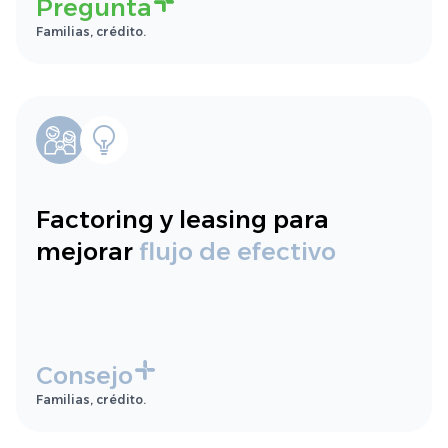
Pregunta
Familias, crédito.
Factoring y leasing para
mejorar
flujo de efectivo
Consejo
Familias, crédito.