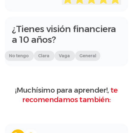
¿Tienes visión financiera
a 10 años?
No tengo
Clara
Vaga
General
¡Muchísimo para aprender!,
te
recomendamos también: