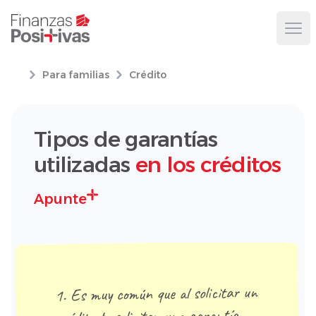
Ope
Para familias
Crédito
Tipos de garantías
utilizadas
en los créditos
Apunte
1. Es muy común que al solicitar un