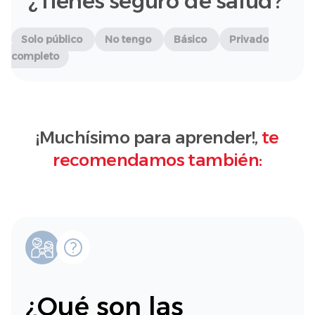
¿Tienes seguro de salud?
Solo público
No tengo
Básico
Privado
completo
¡Muchísimo para aprender!,
te
recomendamos también:
¿Qué son las