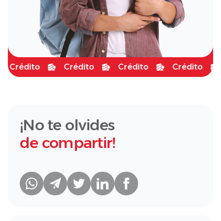
Crédito
Crédito
Crédito
Crédito
¡No te olvides
de compartir!