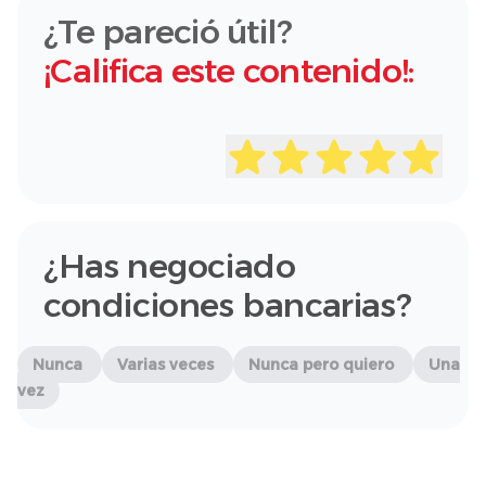
¿Te pareció útil?
¡Califica este contenido!:
¿Has negociado
condiciones bancarias?
Nunca
Varias veces
Nunca pero quiero
Una
vez