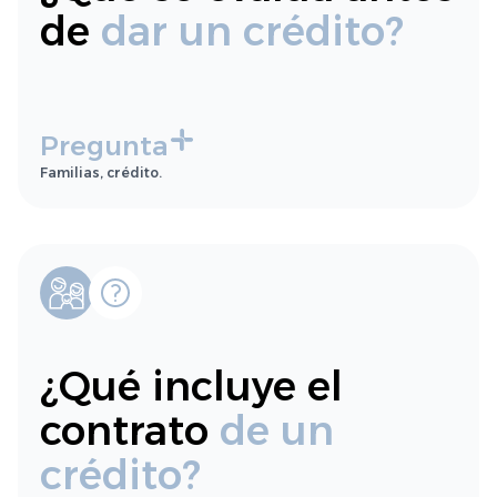
de
dar un crédito?
Pregunta
Familias, crédito.
¿Qué incluye el
contrato
de un
crédito?