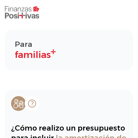
Para
familias
¿Cómo realizo un presupuesto
para incluir
la amortización de