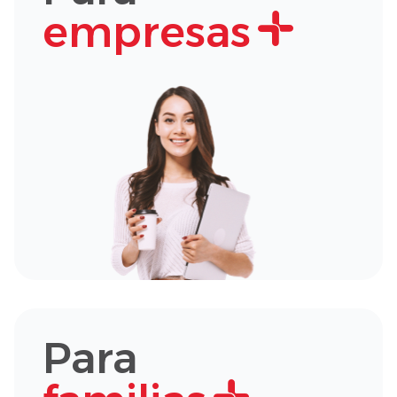
empresas
Para