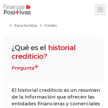
Ope
Para familias
Crédito
¿Qué es el
historial
crediticio?
Pregunta
El historial crediticio es un resumen
de la información que ofrecen las
entidades financieras y comerciales