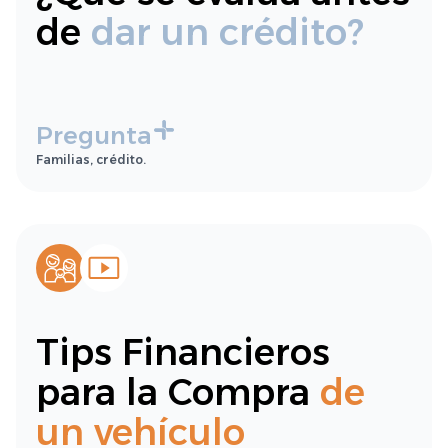
de
dar un crédito?
Pregunta
Familias, crédito.
Tips Financieros
para la Compra
de
un vehículo