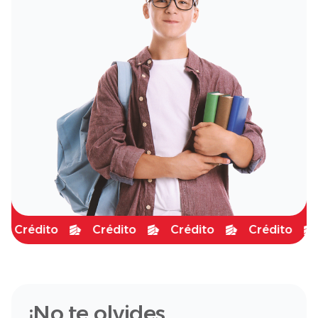
Crédito
Crédito
Crédito
Crédito
¡No te olvides