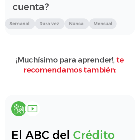
cuenta?
Semanal
Rara vez
Nunca
Mensual
¡Muchísimo para aprender!,
te
recomendamos también:
El ABC del
Crédito