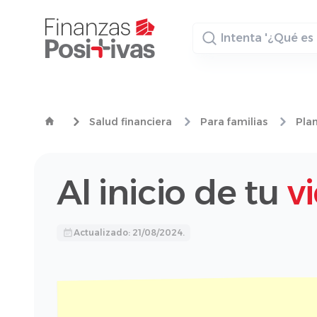
Buscador
Salud financiera
Para familias
Plan
Al inicio de tu
v
Actualizado: 21/08/2024.