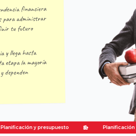
endencia financiera
es para administrar
inir tu futuro
ia y llega hasta
a etapa la mayoría
s y dependen
ación y presupuesto
Planificación y presup