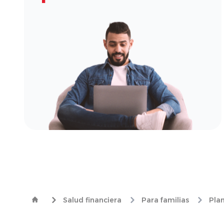
Salud financiera
Para familias
Plan