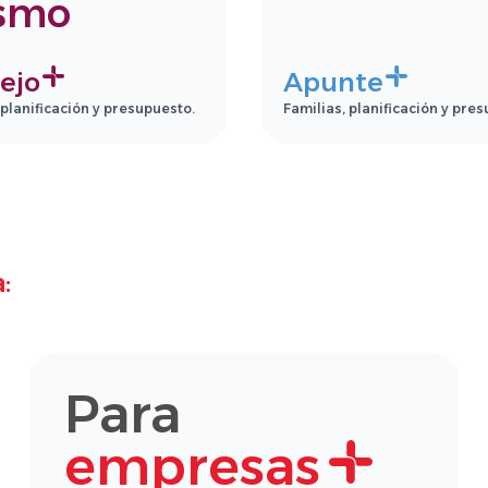
smo
ejo
Apunte
 planificación y presupuesto.
Familias, planificación y pre
:
Para
empresas