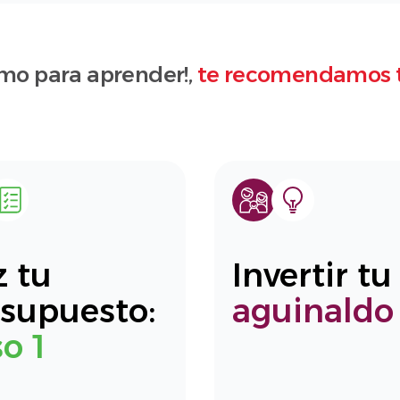
mo para aprender!,
te recomendamos 
 tu
Invertir tu
supuesto:
aguinaldo
o 1