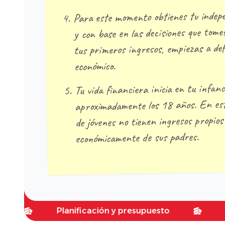
Para este momento obtienes tu indep
y con base en las decisiones que tom
tus primeros ingresos, empiezas a def
económico.
Tu vida financiera inicia en tu infanc
aproximadamente los 18 años. En est
de jóvenes no tienen ingresos propio
económicamente de sus padres.
Planificación y presupuesto
Planific