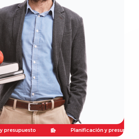
uesto
Planificación y presupuesto