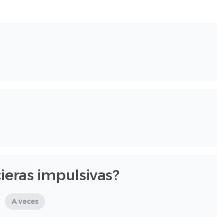
ieras impulsivas?
A veces