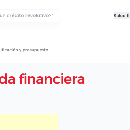
Salud f
ificación y presupuesto
ida financiera