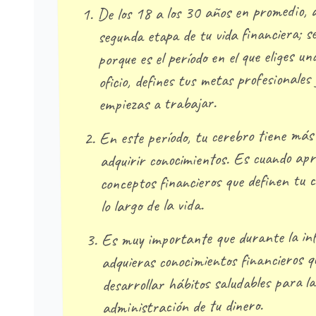
De los 18 a los 30 años en promedio, a
segunda etapa de tu vida financiera; s
porque es el período en el que eliges un
oficio, defines tus metas profesionales
empiezas a trabajar.
En este período, tu cerebro tiene más
adquirir conocimientos. Es cuando apr
conceptos financieros que definen tu
lo largo de la vida.
Es muy importante que durante la inf
adquieras conocimientos financieros qu
desarrollar hábitos saludables para l
administración de tu dinero.