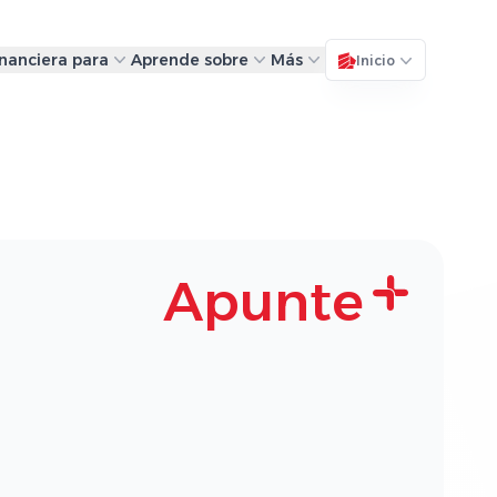
inanciera para
Aprende sobre
Más
Inicio
Apunte