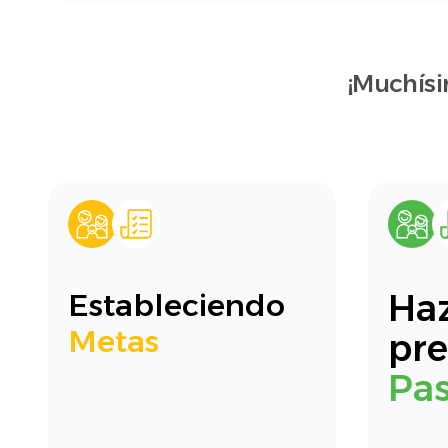
¡Muchísi
Haz
Estableciendo
Metas
pre
Pas