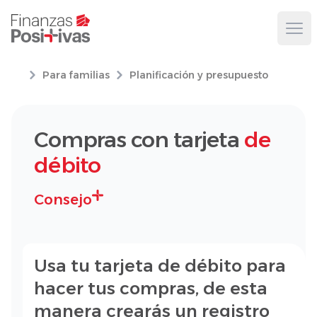
Ope
Para familias
Planificación y presupuesto
Compras con tarjeta
de
débito
Consejo
Usa tu tarjeta de débito para
hacer tus compras, de esta
manera crearás un registro