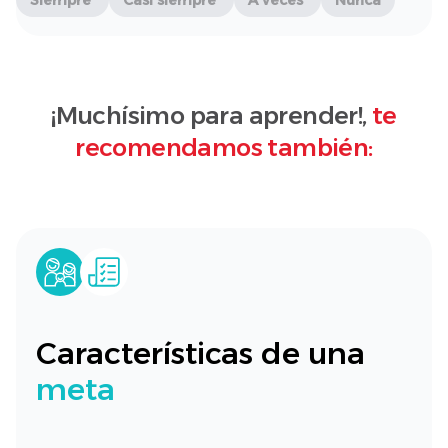
Siempre
Casi siempre
A veces
Nunca
¡Muchísimo para aprender!,
te
recomendamos también:
Características de una
meta