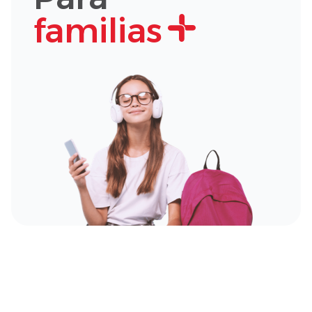
familias