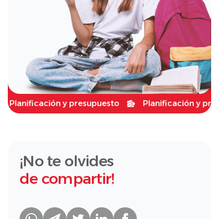
anificación y presupuesto
Planificación y presupu
¡No te olvides
de compartir!