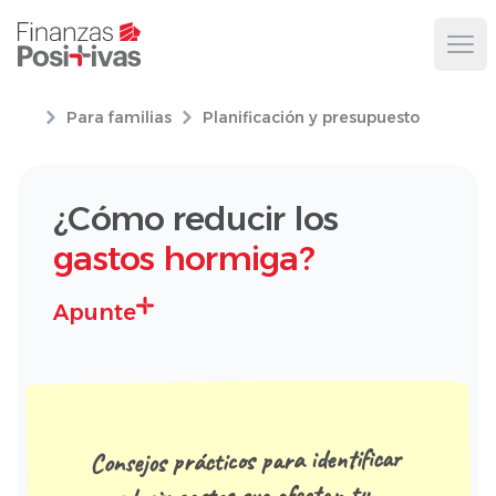
Ope
Para familias
Planificación y presupuesto
¿Cómo reducir los
gastos hormiga?
Apunte
Consejos prácticos para identificar