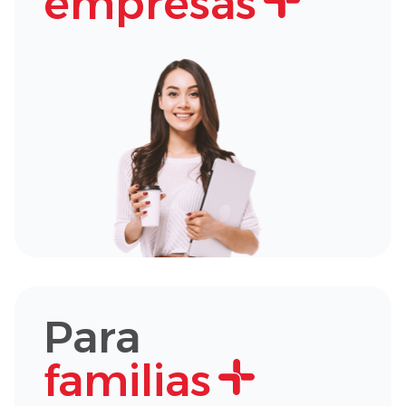
empresas
Para
familias