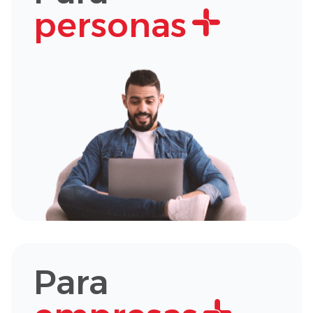
personas
Para