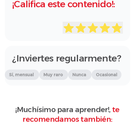
¡Califica este contenido!:
¿Inviertes regularmente?
Sí, mensual
Muy raro
Nunca
Ocasional
¡Muchísimo para aprender!,
te
recomendamos también: