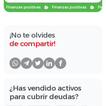
Finanzas positivas
Finanzas positivas
Finanza
¡No te olvides
de compartir!
¿Has vendido activos
para cubrir deudas?