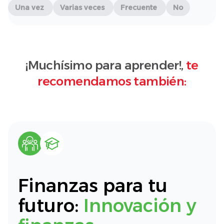
Una vez
Varias veces
Frecuente
No
¡Muchísimo para aprender!,
te
recomendamos también:
Finanzas para tu
futuro:
Innovación y