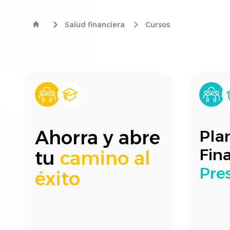
Salud financiera
Cursos
Ahorra y abre
Plan
Fina
tu
camino al
Pre
éxito