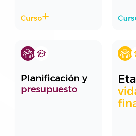
Curso
Curs
Eta
Planificación y
presupuesto
vid
fin