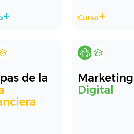
o
Curso
pas de la
Marketing
a
Digital
anciera