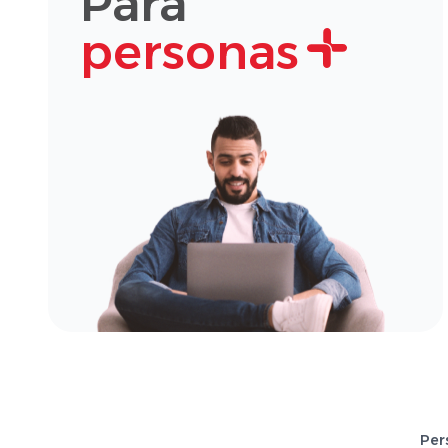
Para
personas
Per