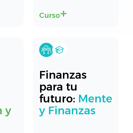
Curso
Finanzas
para tu
futuro:
Mente
n y
y Finanzas