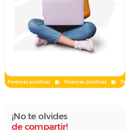
Finanzas positivas
Finanzas positivas
Finanza
¡No te olvides
de compartir!