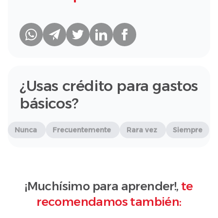
¿Usas crédito para gastos
básicos?
Nunca
Frecuentemente
Rara vez
Siempre
¡Muchísimo para aprender!,
te
recomendamos también: