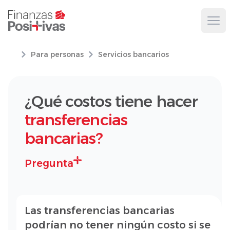
Ope
Para personas
Servicios bancarios
¿Qué costos tiene hacer
transferencias
bancarias?
Pregunta
Las transferencias bancarias
podrían no tener ningún costo si se