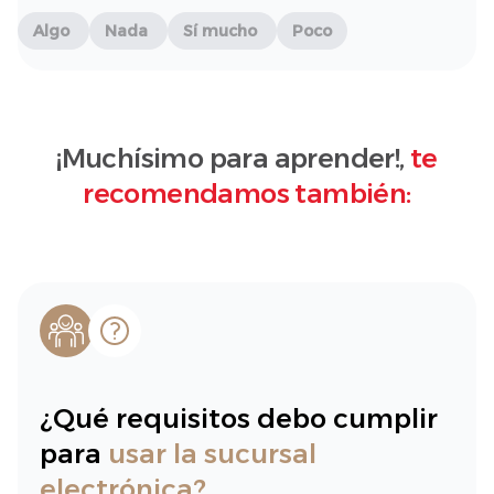
Algo
Nada
Sí mucho
Poco
¡Muchísimo para aprender!,
te
recomendamos también:
¿Qué requisitos debo cumplir
para
usar la sucursal
electrónica?