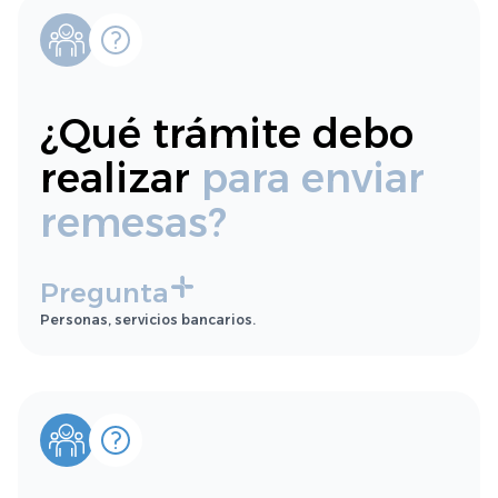
¿Qué trámite debo
realizar
para enviar
remesas?
Pregunta
Personas, servicios bancarios.