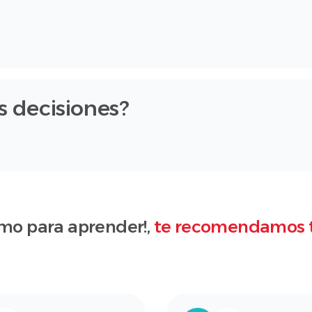
us decisiones?
mo para aprender!,
te recomendamos 