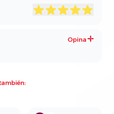
Opina
también: