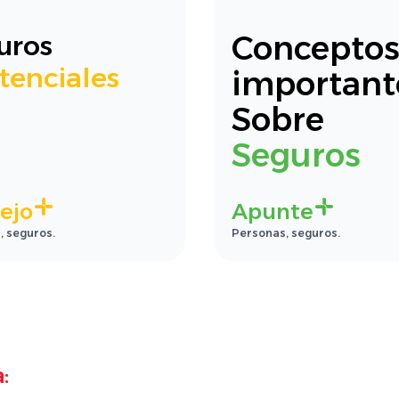
Concepto
uros
tenciales
important
Sobre
Seguros
ejo
Apunte
, seguros.
Personas, seguros.
: