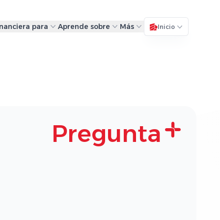
inanciera para
Aprende sobre
Más
Inicio
Pregunta