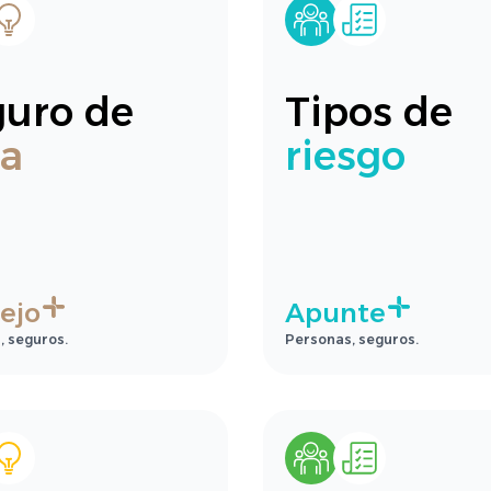
guro de
Tipos de
da
riesgo
ejo
Apunte
, seguros.
Personas, seguros.