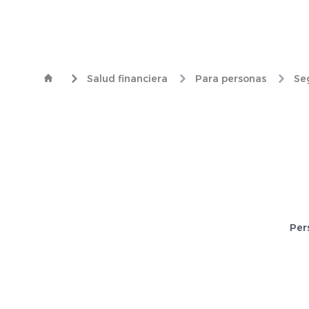
Salud financiera
Para personas
Se
Per