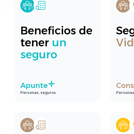
Beneficios de
Se
tener
un
Vi
seguro
Apunte
Cons
Personas, seguros.
Personas