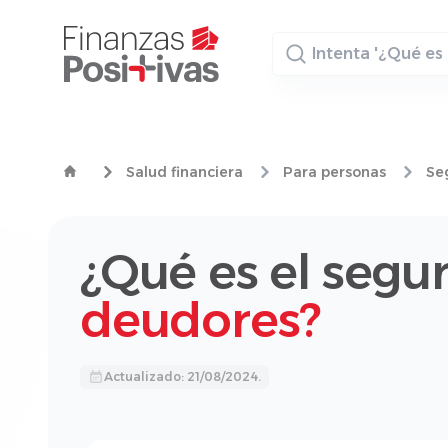
Buscador
Salud financiera
Para personas
Se
¿Qué es el segu
deudores?
Actualizado: 21/08/2024.