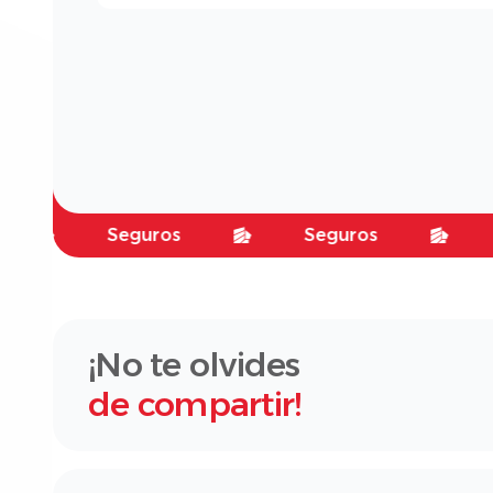
Seguros
Seguros
Seg
¡No te olvides
de compartir!