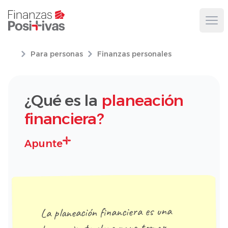
Ope
Para personas
Finanzas personales
¿Qué es la
planeación
financiera?
Apunte
La planeación financiera es una