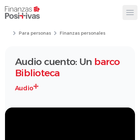
Ope
Para personas
Finanzas personales
Audio cuento: Un
barco
Biblioteca
Audio