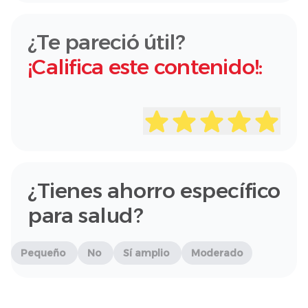
¿Te pareció útil?
¡Califica este contenido!:
¿Tienes ahorro específico
para salud?
Pequeño
No
Sí amplio
Moderado