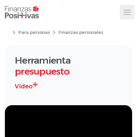
Ope
Para personas
Finanzas personales
Herramienta
presupuesto
Video