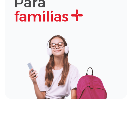
Para
familias