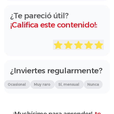
¿Te pareció útil?
¡Califica este contenido!:
¿Inviertes regularmente?
Ocasional
Muy raro
Sí, mensual
Nunca
¡Muchísimo para aprender!,
te