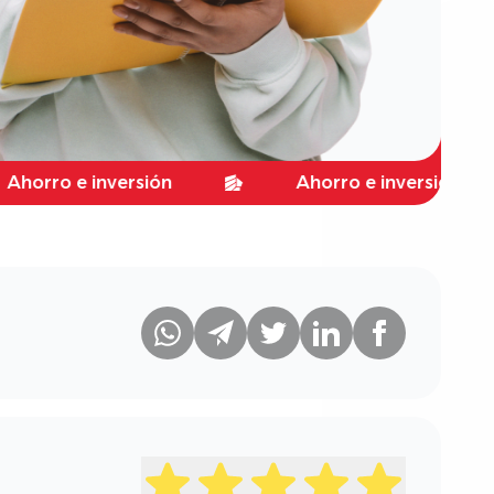
 e inversión
Ahorro e inversión