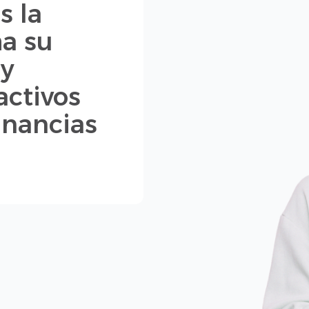
s la
a su
 y
activos
nancias