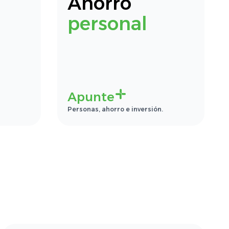
Ahorro
personal
Apunte
Personas, ahorro e inversión.