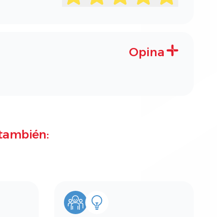
Opina
también: