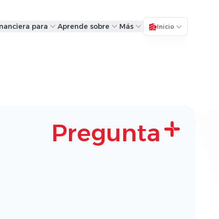
inanciera para
Aprende sobre
Más
Inicio
Pregunta