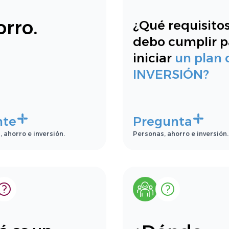
rro.
¿Qué requisito
debo cumplir p
iniciar
un plan 
INVERSIÓN?
nte
Pregunta
 ahorro e inversión.
Personas, ahorro e inversión.