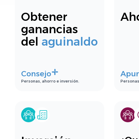
Obtener
Aho
ganancias
del
aguinaldo
Consejo
Apu
Personas, ahorro e inversión.
Personas,