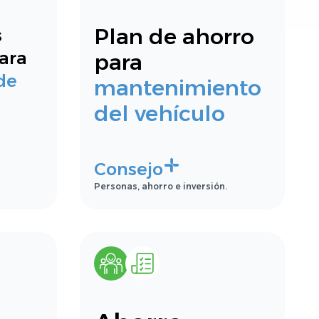
Plan de ahorro
s
ara
para
de
mantenimiento
del vehículo
Consejo
Personas, ahorro e inversión.