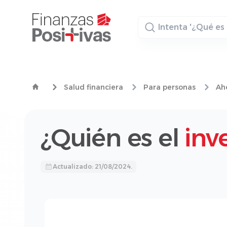
Buscador
Salud financiera
Para personas
Aho
¿Quién es el
inv
Actualizado: 21/08/2024.