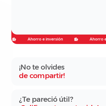
Ahorro e inversión
Ahorro e invers
¡No te olvides
de compartir!
¿Te pareció útil?