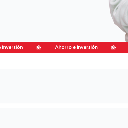
ión
Ahorro e inversión
Ahorro