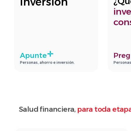
Inversión
¿Qu
inve
con
Apunte
Preg
Personas, ahorro e inversión.
Personas,
Salud financiera,
para toda etapa