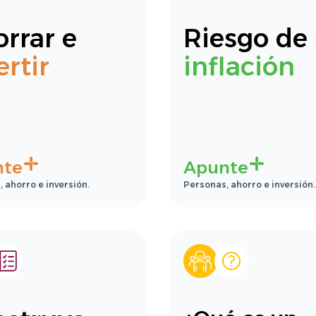
rrar e
Riesgo de
ertir
inflación
nte
Apunte
 ahorro e inversión.
Personas, ahorro e inversión.