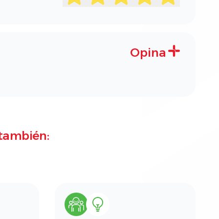
Opina
también: