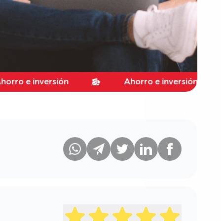
 inversión
Ahorro e inversión