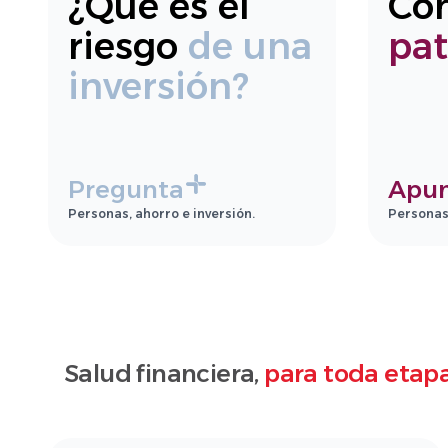
¿Qué es el
Co
riesgo
de una
pa
inversión?
Pregunta
Apu
Personas, ahorro e inversión.
Personas,
Salud financiera,
para toda etapa