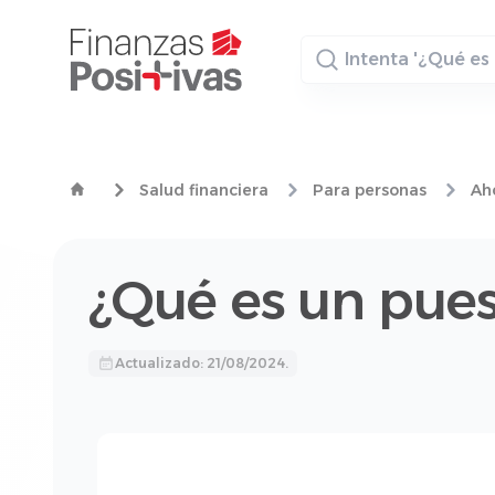
Buscador
Salud financiera
Para personas
Aho
¿Qué es un pue
Actualizado: 21/08/2024.