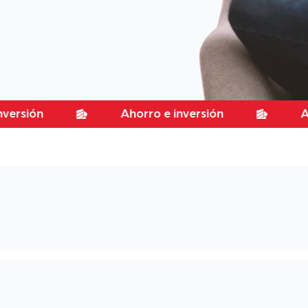
n
Ahorro e inversión
Ahorro e