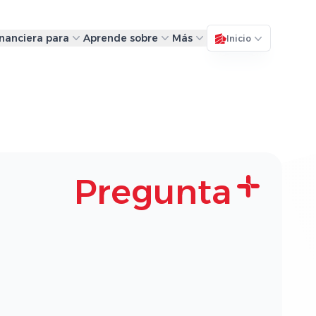
inanciera para
Aprende sobre
Más
Inicio
Pregunta