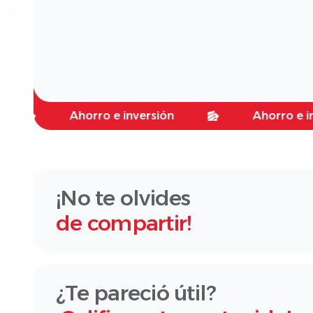
Ahorro e inversión
Ahorro e inversió
¡No te olvides
de compartir!
¿Te pareció útil?