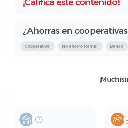
¡Califica este contenido!:
¿Ahorras en cooperativas
Cooperativa
No ahorro formal
Banco
¡Muchísi