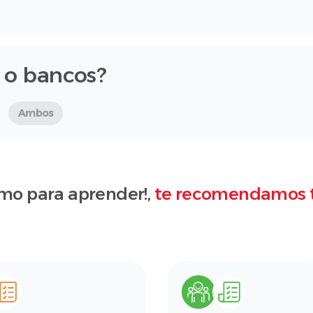
 o bancos?
Ambos
mo para aprender!,
te recomendamos 