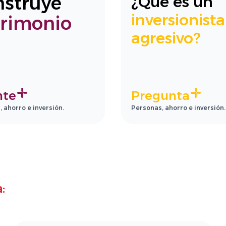
nstruye
¿Qué es un
inversionista
trimonio
agresivo?
nte
Pregunta
 ahorro e inversión.
Personas, ahorro e inversión.
: