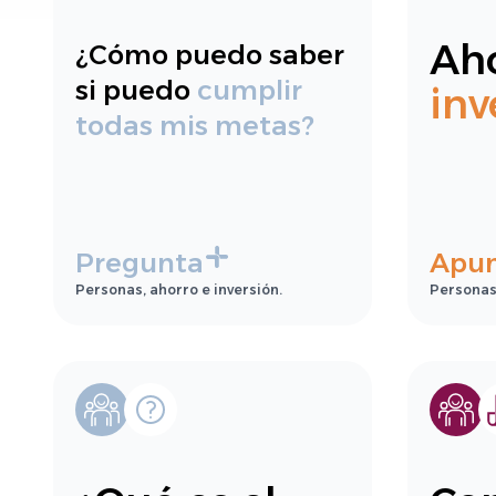
Aho
¿Cómo puedo saber
si puedo
cumplir
inv
todas mis metas?
Pregunta
Apu
Personas, ahorro e inversión.
Personas,