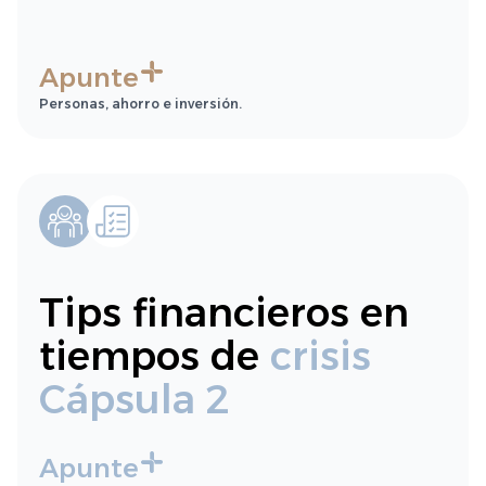
Apunte
Personas, ahorro e inversión.
Tips financieros en
tiempos de
crisis
Cápsula 2
Apunte