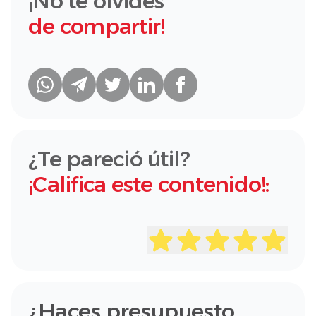
¡No te olvides
de compartir!
¿Te pareció útil?
¡Califica este contenido!:
¿Haces presupuesto