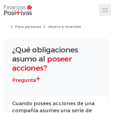
Ope
Para personas
Ahorro e inversión
¿Qué obligaciones
asumo al
poseer
acciones?
Pregunta
Cuando posees acciones de una
compañía asumes una serie de