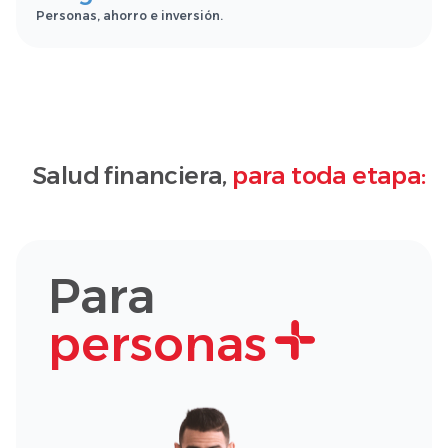
Personas, ahorro e inversión.
Salud financiera,
para toda etapa:
Para
personas