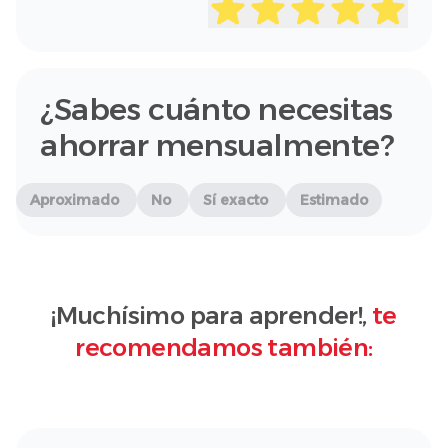
¿Sabes cuánto necesitas
ahorrar mensualmente?
Aproximado
No
Sí exacto
Estimado
¡Muchísimo para aprender!,
te
recomendamos también: