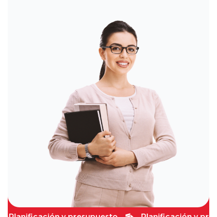
nificación y presupuesto
Planificación y presupue