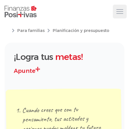
Ope
Para familias
Planificación y presupuesto
¡Logra tus
metas!
Apunte
Cuando crees que con tu
pensamiento, tus actitudes y
acciones puedes moldear tu futuro,