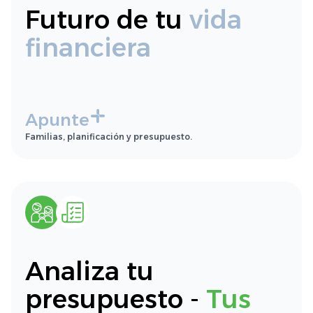
Futuro de tu
vida
financiera
Apunte
Familias, planificación y presupuesto.
Analiza tu
presupuesto -
Tus