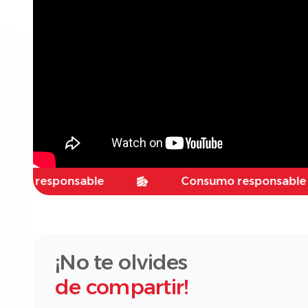
esponsable
Consumo responsable
¡No te olvides
de compartir!