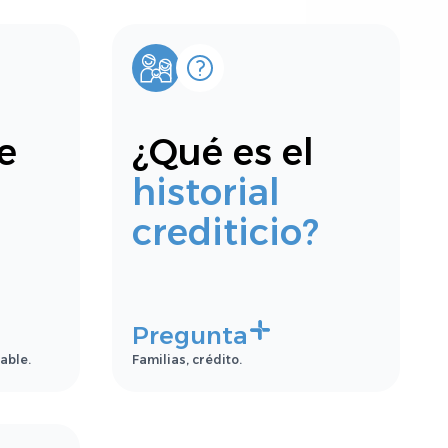
e
¿Qué es el
historial
crediticio?
Pregunta
able.
Familias, crédito.