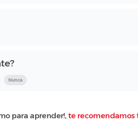
te?
Nunca
mo para aprender!,
te recomendamos 