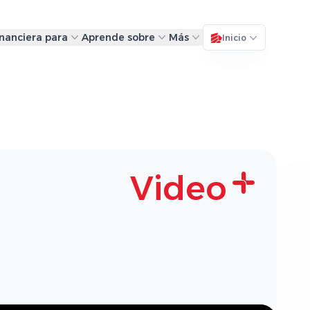
inanciera para
Aprende sobre
Más
Inicio
Video