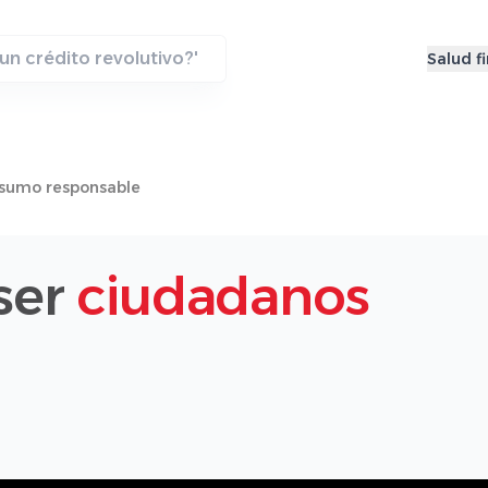
Salud f
sumo responsable
ser
ciudadanos