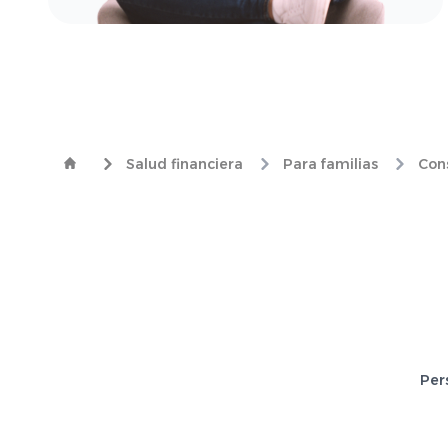
Salud financiera
Para familias
Con
Per