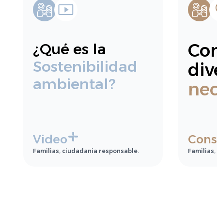
Co
¿Qué es la
Sostenibilidad
div
ambiental?
ne
Video
Cons
Familias, ciudadania responsable.
Familias,