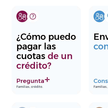
¿Cómo puedo
Env
pagar las
con
cuotas
de un
crédito?
Pregunta
Cons
Familias, crédito.
Familias,