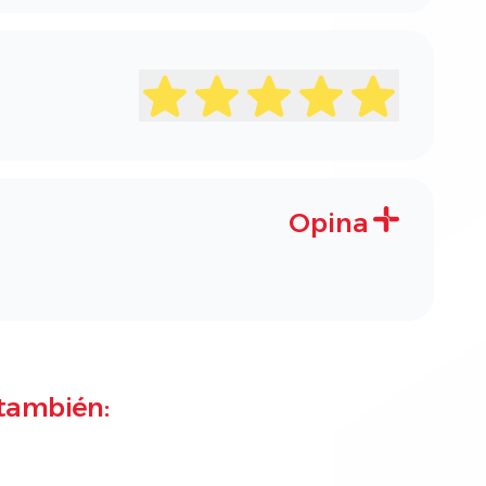
Opina
también: