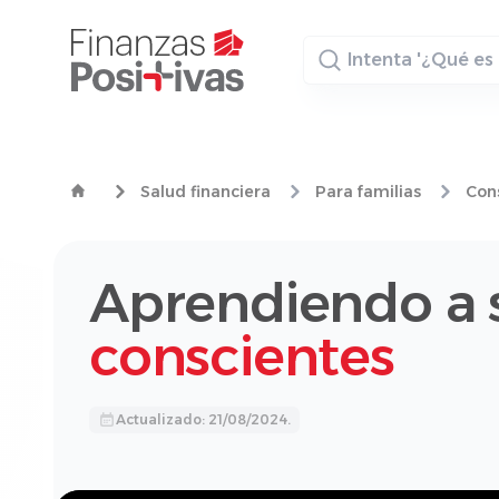
Buscador
Salud financiera
Para familias
Con
Aprendiendo a 
conscientes
Actualizado: 21/08/2024.