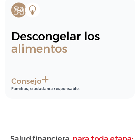
Descongelar los
alimentos
Consejo
Familias, ciudadania responsable.
Salud financiera,
para toda etapa: