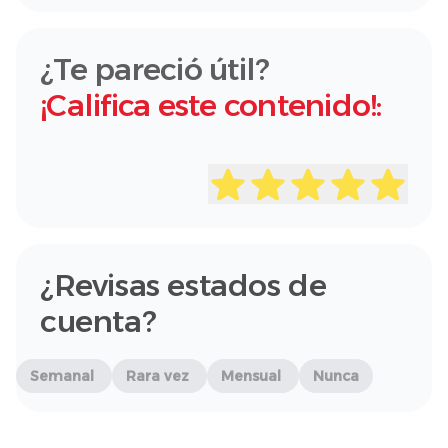
¿Te pareció útil?
¡Califica este contenido!:
¿Revisas estados de
cuenta?
Semanal
Rara vez
Mensual
Nunca