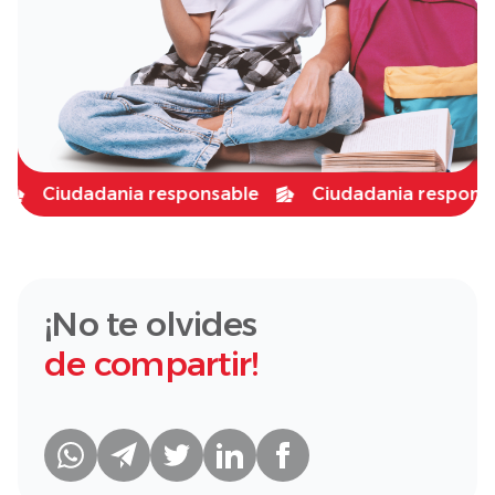
Ciudadania responsable
Ciudadania responsable
¡No te olvides
de compartir!