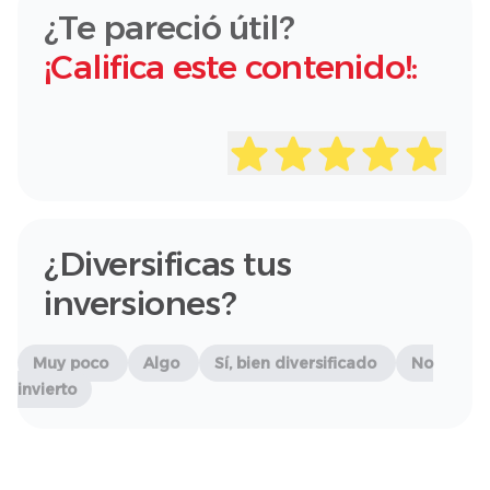
¿Te pareció útil?
¡Califica este contenido!:
¿Diversificas tus
inversiones?
Muy poco
Algo
Sí, bien diversificado
No
invierto