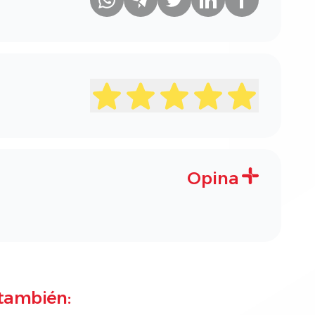
Opina
también: