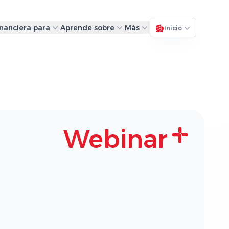
inanciera para
Aprende sobre
Más
Inicio
Webinar