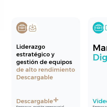
Ma
Liderazgo
estratégico y
Dig
gestión de equipos
de alto rendimiento
Descargable
Descargable
Vide
Empresas, gestión empresarial.
Empresas