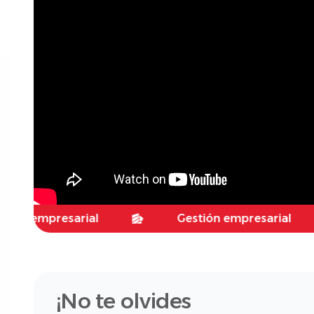
mpresarial
Gestión empresarial
¡No te olvides