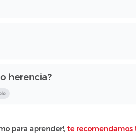
 o herencia?
olo
mo para aprender!,
te recomendamos 