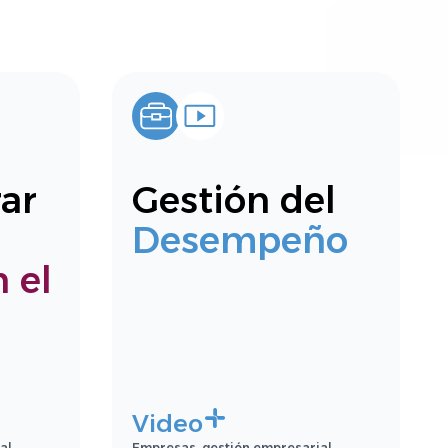
ar
Gestión del
Desempeño
 el
Video
al.
Empresas, gestión empresarial.