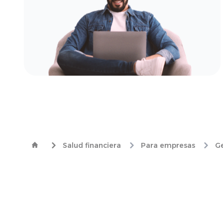
Salud financiera
Para empresas
Ge