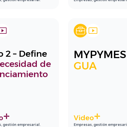
MYPYMES
o 2 – Define
ecesidad de
GUA
anciamiento
o
Video
, gestión empresarial.
Empresas, gestión empresari