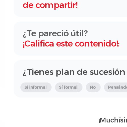
de compartir!
¿Te pareció útil?
¡Califica este contenido!:
¿Tienes plan de sucesión
Sí informal
Sí formal
No
Pensánd
¡Muchísi