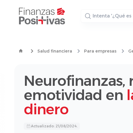
Buscador
Salud financiera
Para empresas
Ge
Neurofinanzas, 
emotividad en
dinero
Actualizado: 21/08/2024.