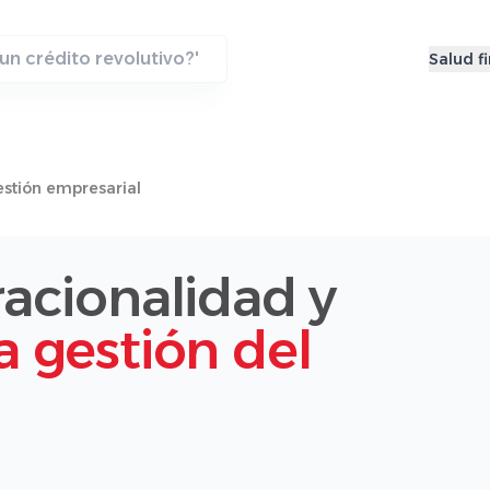
Salud f
stión empresarial
racionalidad y
la gestión del