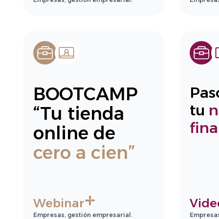
BOOTCAMP
Pas
tu
n
“Tu tienda
fin
online de
cero a cien”
Webinar
Vide
Empresas, gestión empresarial.
Empresas