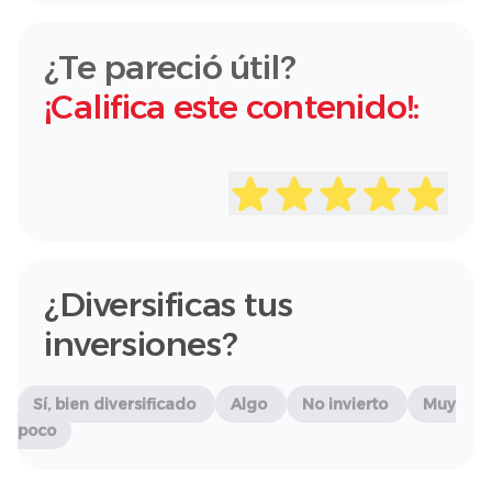
¿Te pareció útil?
¡Califica este contenido!:
¿Diversificas tus
inversiones?
Sí, bien diversificado
Algo
No invierto
Muy
poco