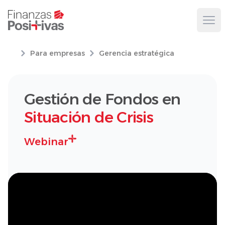
Ope
Para empresas
Gerencia estratégica
Gestión de Fondos en
Situación de Crisis
Webinar