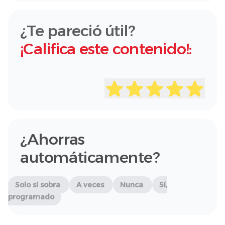
¿Te pareció útil?
¡Califica este contenido!:
¿Ahorras
automáticamente?
Solo si sobra
A veces
Nunca
Sí,
programado