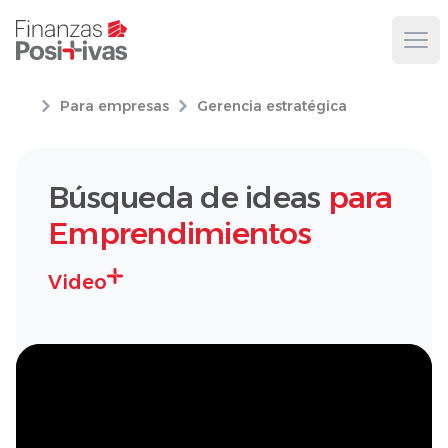
Ope
Para empresas
Gerencia estratégica
Búsqueda de ideas
para
Emprendimientos
Video