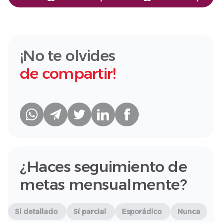
¡No te olvides
de compartir!
¿Haces seguimiento de
metas mensualmente?
Sí detallado
Sí parcial
Esporádico
Nunca