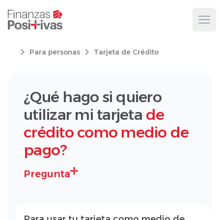
Ope
Para personas
Tarjeta de Crédito
¿Qué hago si quiero
utilizar mi tarjeta
de
crédito como medio de
pago?
Pregunta
Para usar tu tarjeta como medio de