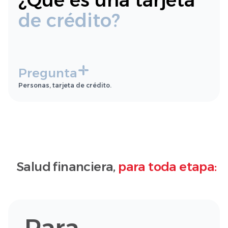
¿Qué es una tarjeta
de crédito?
Pregunta
Personas, tarjeta de crédito.
Salud financiera,
para toda etapa: