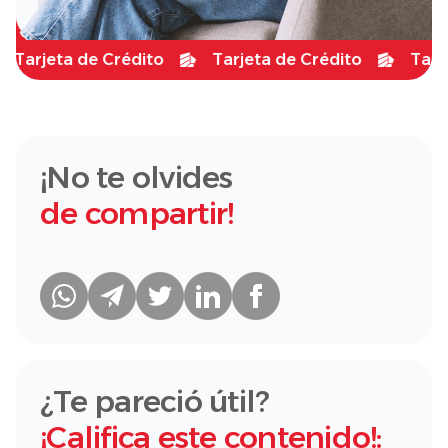
arjeta de Crédito
Tarjeta de Crédito
Tarjeta
¡No te olvides
de compartir!
¿Te pareció útil?
¡Califica este contenido!: