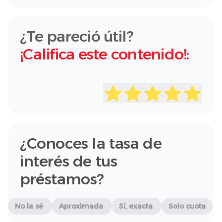
¿Te pareció útil?
¡Califica este contenido!:
¿Conoces la tasa de
interés de tus
préstamos?
No la sé
Aproximada
Sí, exacta
Solo cuota