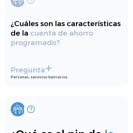
¿Cuáles son las características
de la
cuenta de ahorro
programado?
Pregunta
Personas, servicios bancarios.