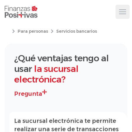
Ope
Para personas
Servicios bancarios
¿Qué ventajas tengo al
usar
la sucursal
electrónica?
Pregunta
La sucursal electrónica te permite
realizar una serie de transacciones