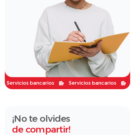
Servicios bancarios
Servicios bancarios
Servi
¡No te olvides
de compartir!