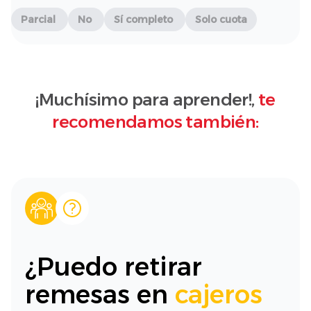
Parcial
No
Sí completo
Solo cuota
¡Muchísimo para aprender!,
te
recomendamos también:
¿Puedo retirar
remesas en
cajeros