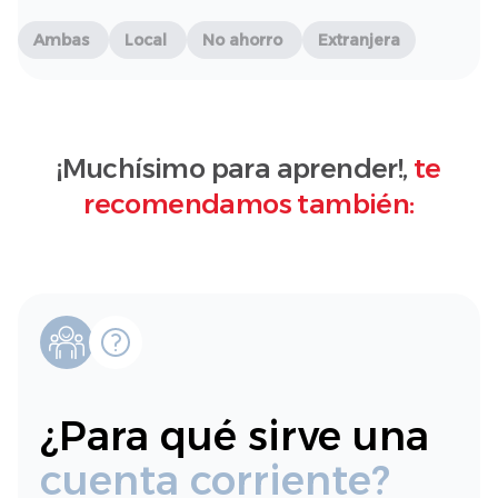
Ambas
Local
No ahorro
Extranjera
¡Muchísimo para aprender!,
te
recomendamos también:
¿Para qué sirve una
cuenta corriente?