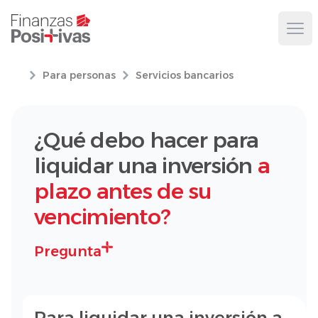
Ope
Para personas
Servicios bancarios
¿Qué debo hacer para
liquidar una inversión
a
plazo antes de su
vencimiento?
Pregunta
Para liquidar una inversión a