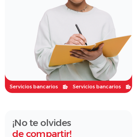
Servicios bancarios
Servicios bancarios
Serv
¡No te olvides
de compartir!