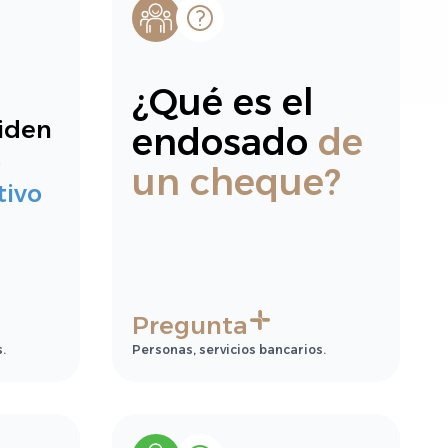
¿Qué es el
iden
endosado
de
o
un cheque?
tivo
Pregunta
.
Personas, servicios bancarios.