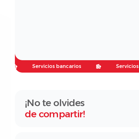
Servicios bancarios
Servicios bancar
¡No te olvides
de compartir!