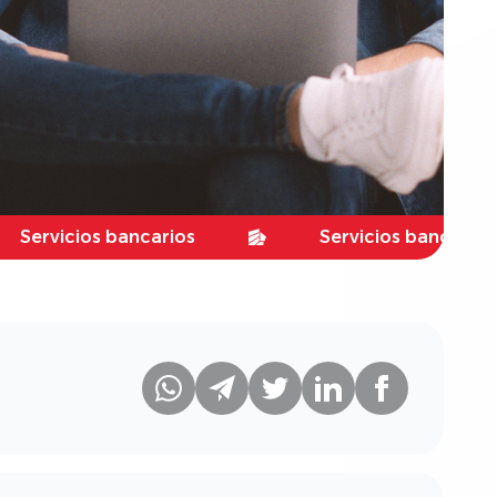
cios bancarios
Servicios bancarios