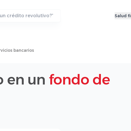
Salud f
vicios bancarios
o en un
fondo de