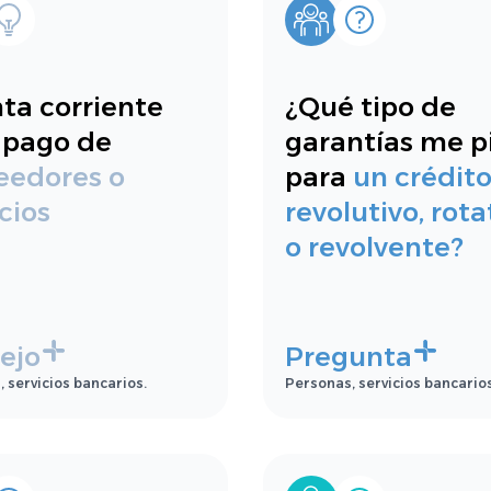
ta corriente
¿Qué tipo de
 pago de
garantías me p
eedores o
para
un crédit
cios
revolutivo, rota
o revolvente?
ejo
Pregunta
 servicios bancarios.
Personas, servicios bancarios