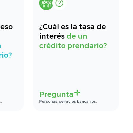
ceso
¿Cuál es la tasa de
interés
de un
n
crédito prendario?
rio?
Pregunta
.
Personas, servicios bancarios.