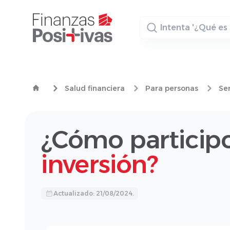
Buscador
Salud financiera
Para personas
Ser
¿Cómo particip
inversión?
Actualizado: 21/08/2024.