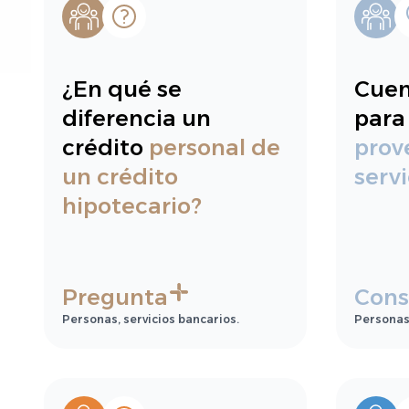
¿En qué se
Cuen
diferencia un
para
crédito
personal de
prov
un crédito
servi
hipotecario?
Pregunta
Cons
Personas, servicios bancarios.
Personas,