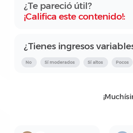
¿Te pareció útil?
¡Califica este contenido!:
¿Tienes ingresos variable
No
Sí moderados
Sí altos
Pocos
¡Muchísi