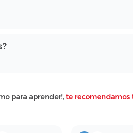
s?
mo para aprender!,
te recomendamos 