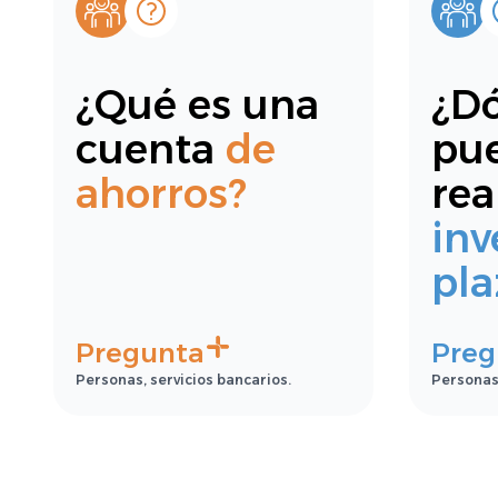
¿Qué es una
¿D
cuenta
de
pu
ahorros?
rea
inv
pla
Pregunta
Preg
Personas, servicios bancarios.
Personas,