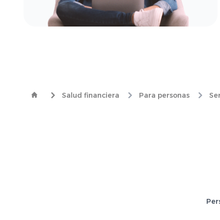
Salud financiera
Para personas
Ser
Per