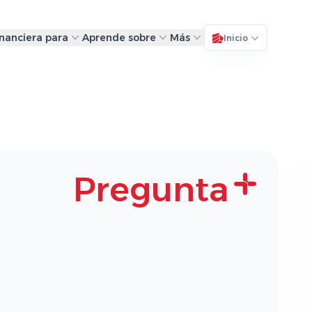
inanciera para
Aprende sobre
Más
Inicio
Pregunta