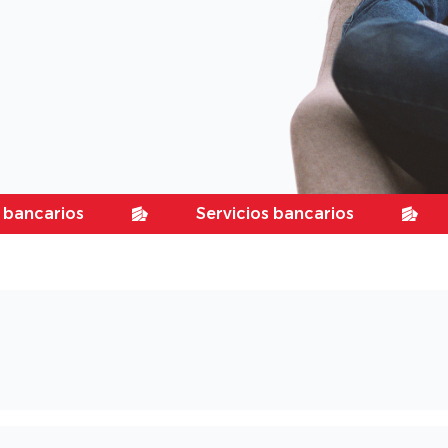
ios
Servicios bancarios
Servi