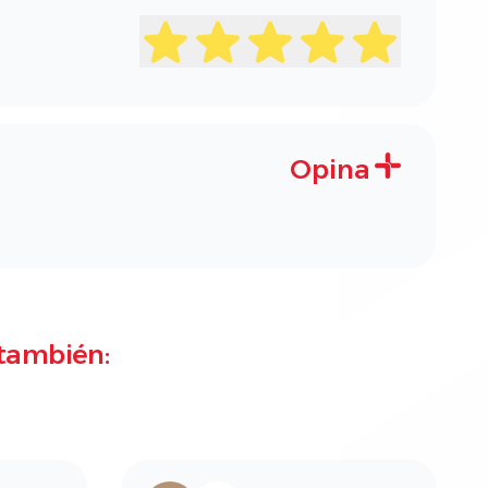
Opina
también: