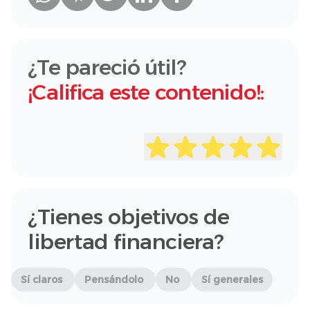
¿Te pareció útil?
¡Califica este contenido!:
¿Tienes objetivos de
libertad financiera?
Sí claros
Pensándolo
No
Sí generales