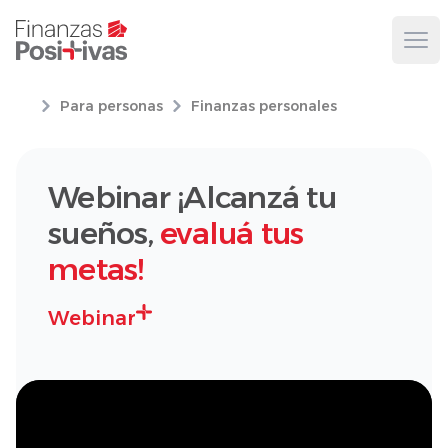
Ope
Para personas
Finanzas personales
Webinar ¡Alcanzá tu
sueños,
evaluá tus
metas!
Webinar