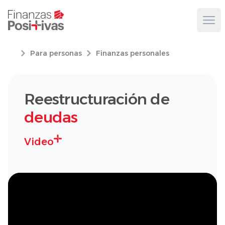
Ope
Para personas
Finanzas personales
Reestructuración de
deudas
Video