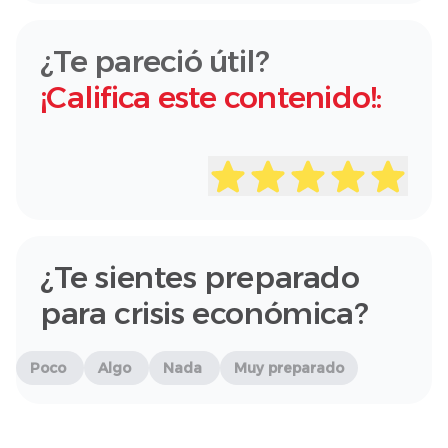
¿Te pareció útil?
¡Califica este contenido!:
¿Te sientes preparado
para crisis económica?
Poco
Algo
Nada
Muy preparado