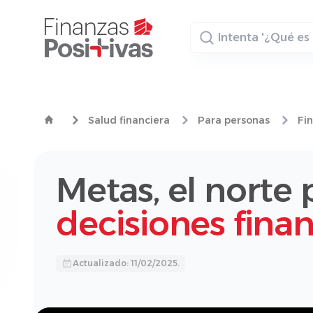
Buscador
Salud financiera
Para personas
Fi
Metas, el norte
decisiones finan
Actualizado: 11/02/2025.