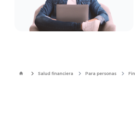
Salud financiera
Para personas
Fi