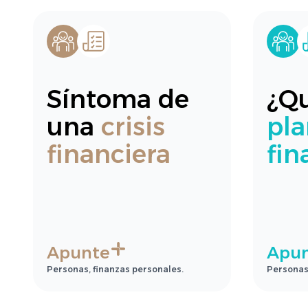
Síntoma de
¿Qu
una
crisis
pla
financiera
fin
Apunte
Apu
Personas, finanzas personales.
Personas,