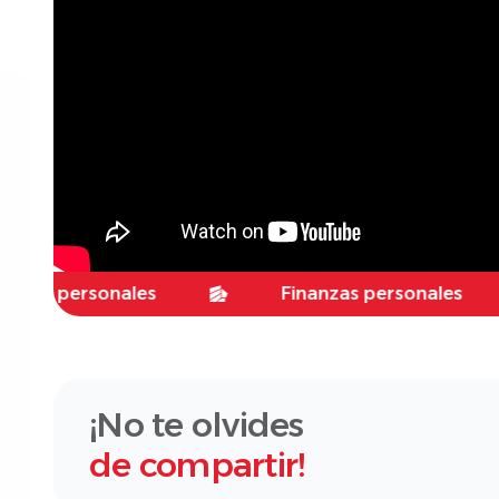
personales
Finanzas personales
¡No te olvides
de compartir!