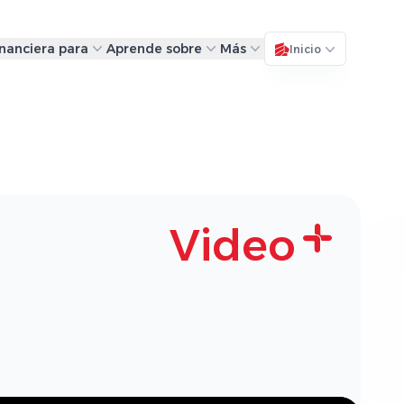
inanciera para
Aprende sobre
Más
Inicio
Video