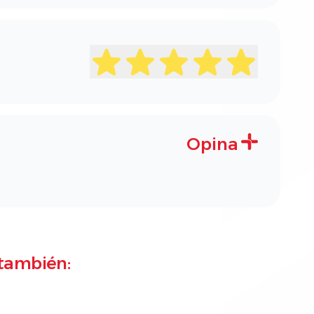
Opina
también: