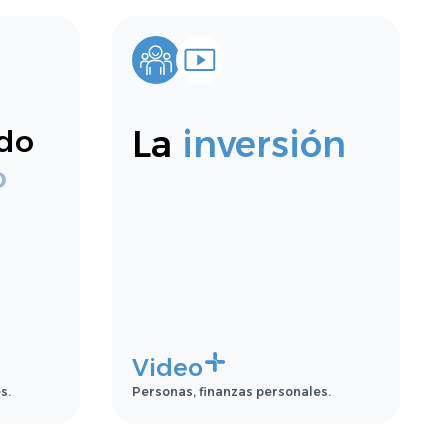
La
inversión
do
o
Video
s.
Personas, finanzas personales.