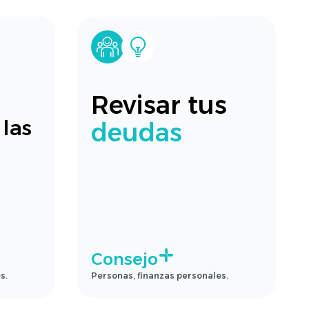
Revisar tus
las
deudas
Consejo
s.
Personas, finanzas personales.