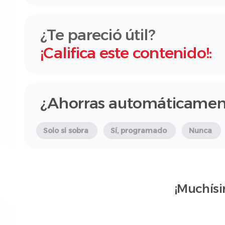
¿Te pareció útil?
¡Califica este contenido!:
¿Ahorras automáticamen
Solo si sobra
Sí, programado
Nunca
¡Muchísi