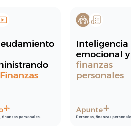
eudamiento
Inteligencia
emocional y 
inistrando
finanzas
 Finanzas
personales
o
Apunte
 finanzas personales.
Personas, finanzas personale