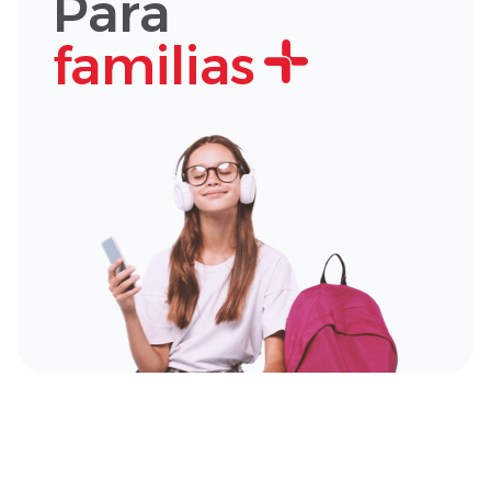
Para
familias