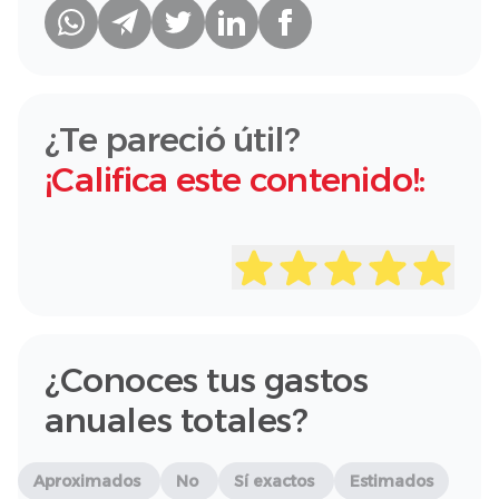
¿Te pareció útil?
¡Califica este contenido!:
¿Conoces tus gastos
anuales totales?
Aproximados
No
Sí exactos
Estimados