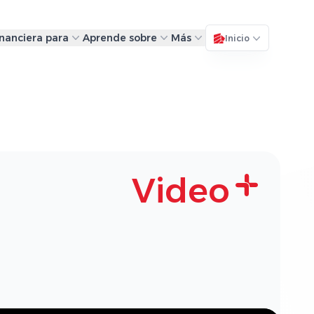
inanciera para
Aprende sobre
Más
Inicio
Video