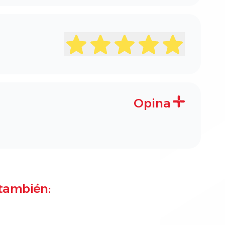
Opina
también: