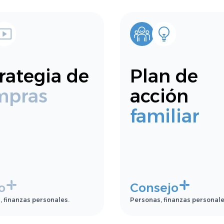
rategia de
Plan de
mpras
acción
familiar
o
Consejo
 finanzas personales.
Personas, finanzas personale