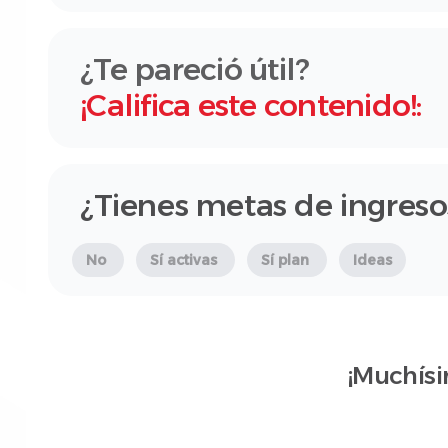
¿Te pareció útil?
¡Califica este contenido!:
¿Tienes metas de ingreso
No
Sí activas
Sí plan
Ideas
¡Muchísi