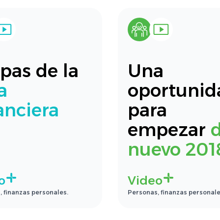
pas de la
Una
a
oportunid
anciera
para
empezar
nuevo 201
o
Video
 finanzas personales.
Personas, finanzas personale