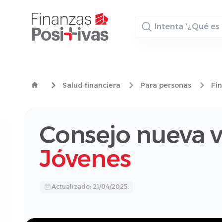
Buscador
Salud financiera
Para personas
Fi
Consejo nueva 
Jóvenes
Actualizado: 21/04/2025.