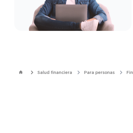
Salud financiera
Para personas
Fi