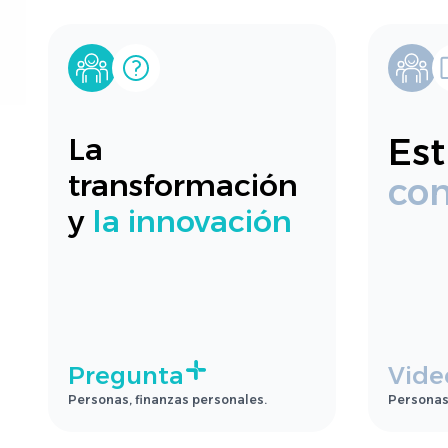
Est
La
transformación
co
y
la innovación
Pregunta
Vide
Personas, finanzas personales.
Personas,