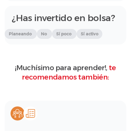
¿Has invertido en bolsa?
Planeando
No
Sí poco
Sí activo
¡Muchísimo para aprender!,
te
recomendamos también: