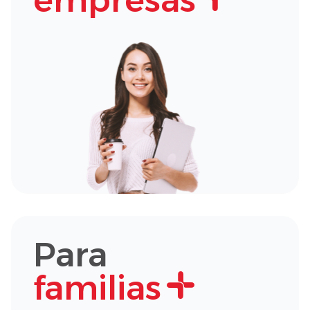
empresas
Para
familias