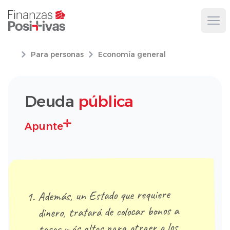
Ope
Para personas
Economía general
Deuda
pública
Apunte
Además, un Estado que requiere
dinero, tratará de colocar bonos a
tasas más altas para atraer a los