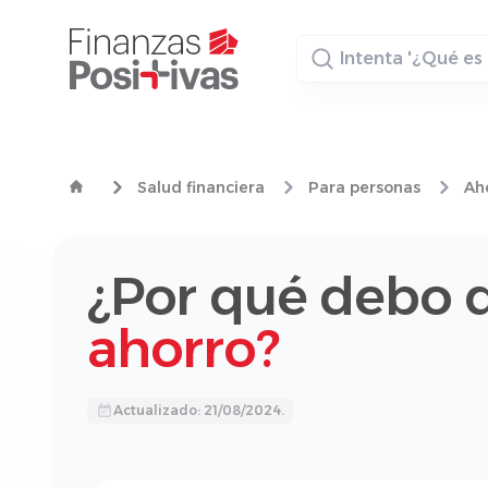
Buscador
Salud financiera
Para personas
Aho
¿Por qué debo d
ahorro?
Actualizado: 21/08/2024.