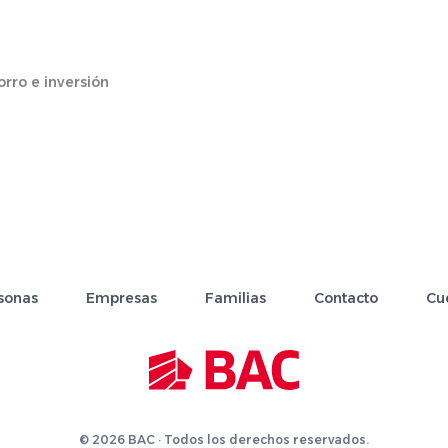
rro e inversión
sonas
Empresas
Familias
Contacto
Cu
© 2026 BAC · Todos los derechos reservados.