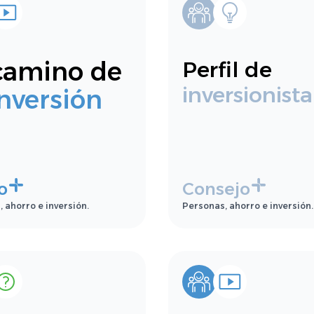
camino de
Perfil de
inversionista
inversión
o
Consejo
 ahorro e inversión.
Personas, ahorro e inversión.