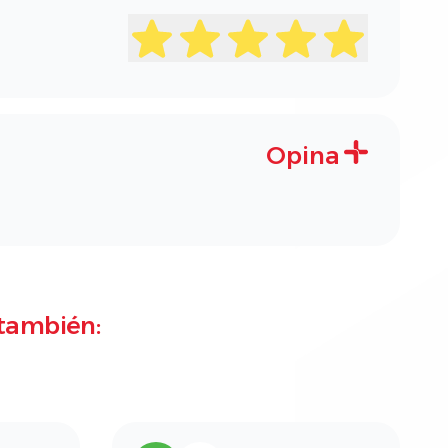
Opina
también: