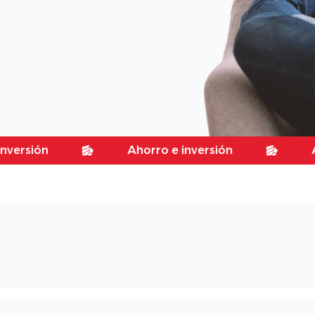
ón
Ahorro e inversión
Ahorro 