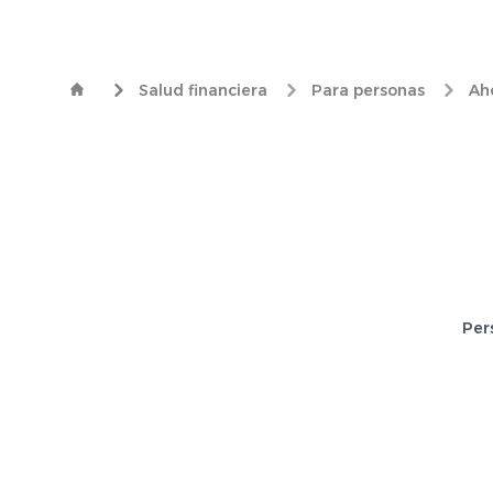
Salud financiera
Para personas
Aho
Per