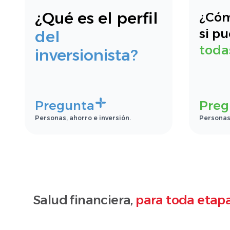
¿Qué es el perfil
¿Cóm
si p
del
toda
inversionista?
Pregunta
Preg
Personas, ahorro e inversión.
Personas,
Salud financiera,
para toda etapa