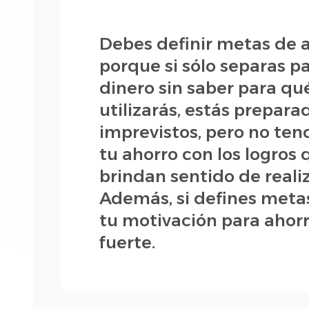
Debes definir metas de a
porque si sólo separas p
dinero sin saber para qué
utilizarás, estás prepara
imprevistos, pero no ten
tu ahorro con los logros 
brindan sentido de reali
Además, si defines metas
tu motivación para ahor
fuerte.