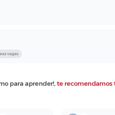
deas vagas
mo para aprender!,
te recomendamos 