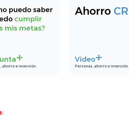
Ahorro
CR
o puedo saber
uedo
cumplir
s mis metas?
unta
Video
 ahorro e inversión.
Personas, ahorro e inversión.
: