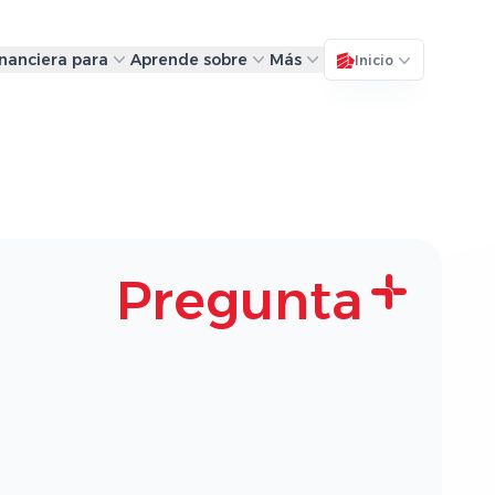
inanciera para
Aprende sobre
Más
Inicio
Pregunta