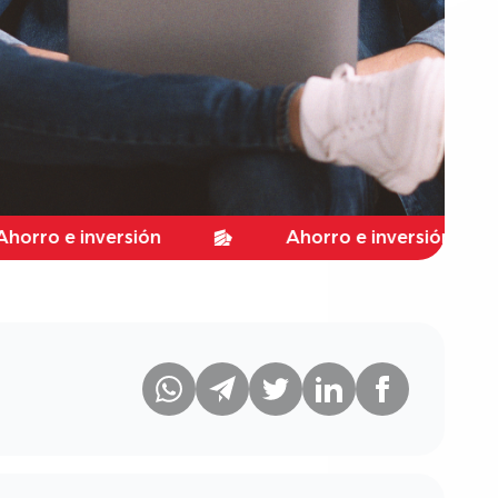
e inversión
Ahorro e inversión