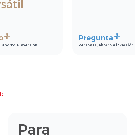
sátil
o
Pregunta
 ahorro e inversión.
Personas, ahorro e inversión.
:
Para