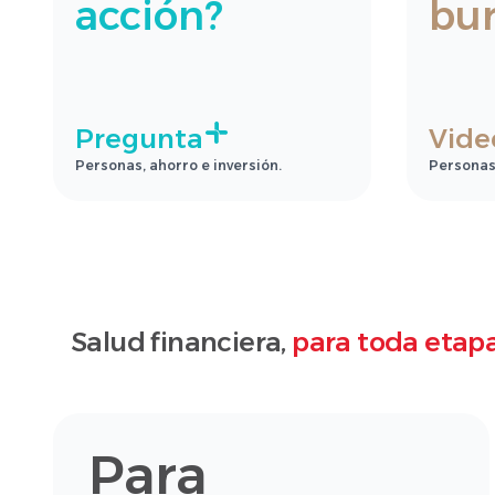
acción?
bur
Pregunta
Vide
Personas, ahorro e inversión.
Personas,
Salud financiera,
para toda etapa
Para