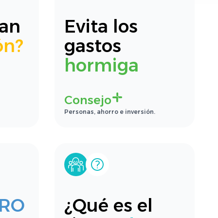
lan
Evita los
ón?
gastos
hormiga
Consejo
Personas, ahorro e inversión.
RO
¿Qué es el