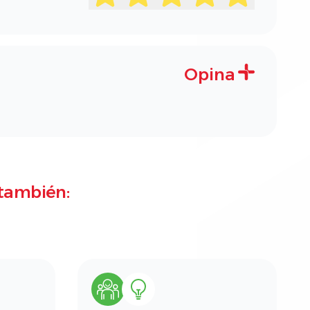
Opina
también: