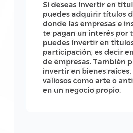
Si deseas invertir en títu
puedes adquirir títulos 
donde las empresas e in
te pagan un interés por t
puedes invertir en título
participación, es decir e
de empresas. También 
invertir en bienes raíces
valiosos como arte o ant
en un negocio propio.