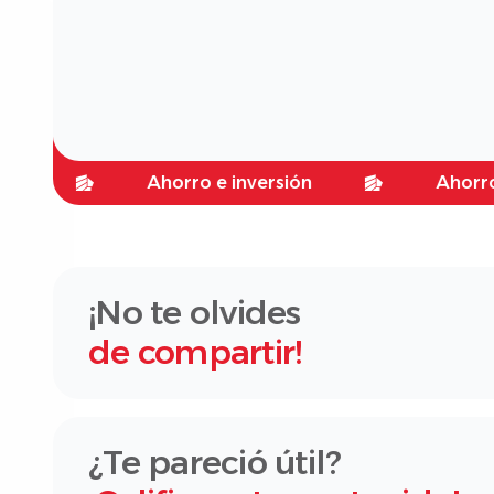
Ahorro e inversión
Ahorro e inve
¡No te olvides
de compartir!
¿Te pareció útil?