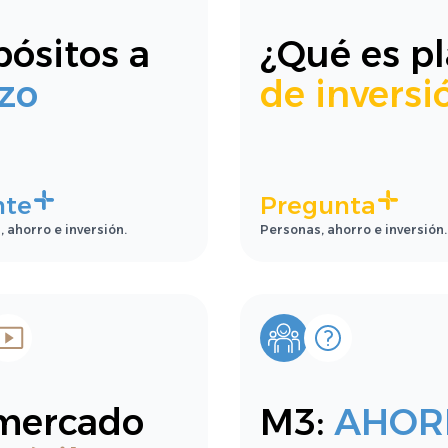
ósitos a
¿Qué es p
zo
de inversi
nte
Pregunta
 ahorro e inversión.
Personas, ahorro e inversión.
 mercado
M3:
AHOR