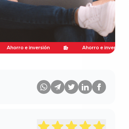
rro e inversión
Ahorro e inversión