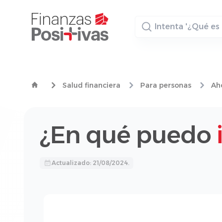
Buscador
Salud financiera
Para personas
Aho
¿En qué puedo
Actualizado: 21/08/2024.