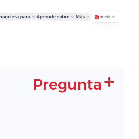
inanciera para
Aprende sobre
Más
Inicio
Pregunta