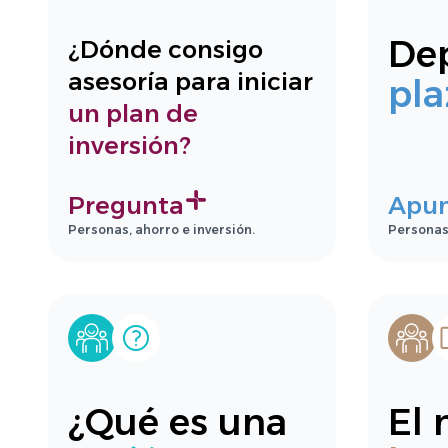
Dep
¿Dónde consigo
asesoría para iniciar
pla
un plan de
inversión?
Pregunta
Apu
Personas, ahorro e inversión.
Personas,
¿Qué es una
El