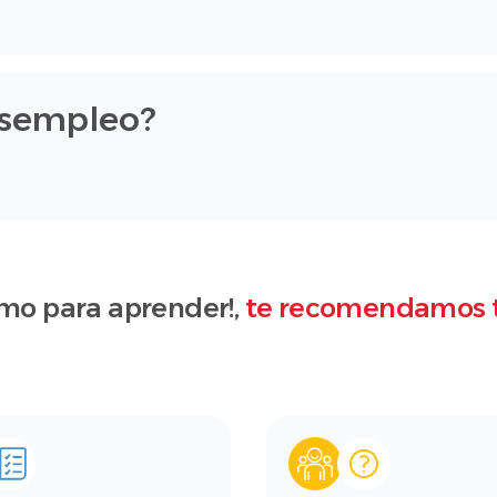
esempleo?
mo para aprender!,
te recomendamos 