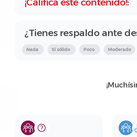
¡Califica este contenido!:
¿Tienes respaldo ante d
Nada
Sí sólido
Poco
Moderado
¡Muchísi