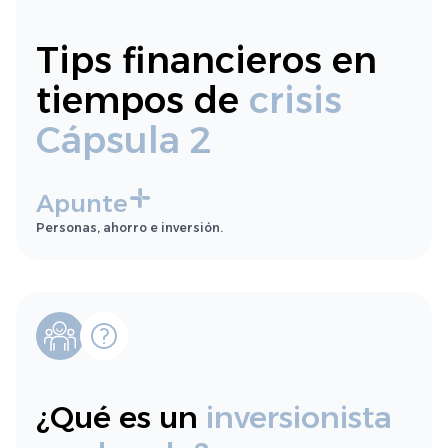
Tips financieros en
tiempos de
crisis
Cápsula 2
Apunte
Personas, ahorro e inversión.
¿Qué es un
inversionista