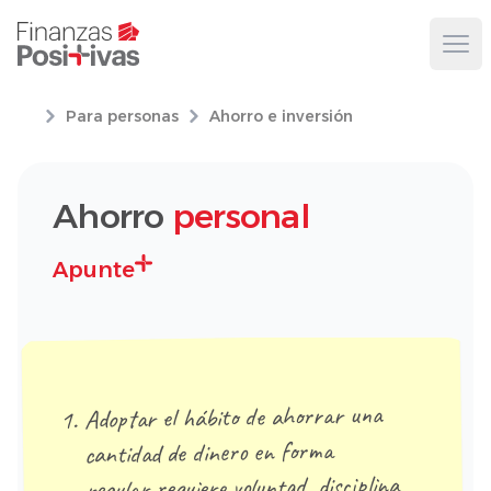
Ope
Para personas
Ahorro e inversión
Ahorro
personal
Apunte
Adoptar el hábito de ahorrar una
cantidad de dinero en forma
regular requiere voluntad, disciplina